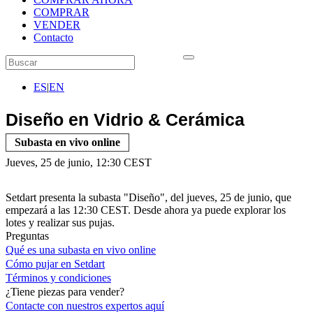
COMPRAR
VENDER
Contacto
ES
|
EN
Diseño en Vidrio & Cerámica
Subasta en vivo online
Jueves, 25 de junio, 12:30 CEST
Setdart presenta la subasta "Diseño", del jueves, 25 de junio, que
empezará a las 12:30 CEST. Desde ahora ya puede explorar los
lotes y realizar sus pujas.
Preguntas
Qué es una subasta en vivo online
Cómo pujar en Setdart
Términos y condiciones
¿Tiene piezas para vender?
Contacte con nuestros expertos
aquí