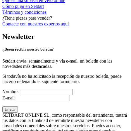
Qué es una subasta en vivo online
Cómo pujar en Setdart
Términos y condiciones
¿Tiene piezas para vender?
Contacte con nuestros expertos
aquí
Newsletter
¿Desea recibir nuestro boletín?
Setdart envía, semanalmente y vía e-mail, un boletín con las
novedades más destacadas.
Si todavía no ha solicitado la recepción de nuestro boletín, puede
hacerlo rellenando el siguiente formulario.
Nombre
E-mail
SETDART ONLINE SL, como responsable del tratamiento, tratará
tus datos con la finalidad de remitirte nuestra newsletter con
novedades comerciales sobre nuestros servicios. Puedes acceder,
rectificar y suprimir tus datos, así como ejercer otros derechos