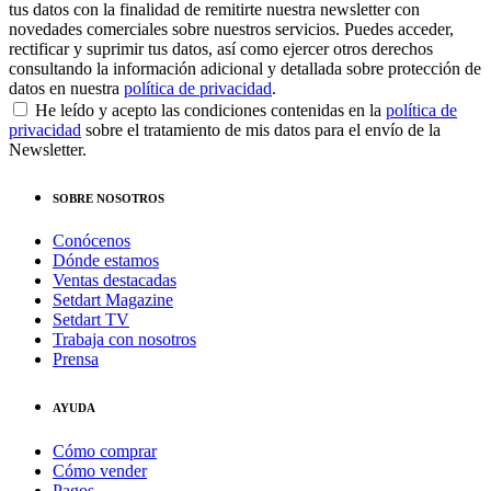
tus datos con la finalidad de remitirte nuestra newsletter con
novedades comerciales sobre nuestros servicios. Puedes acceder,
rectificar y suprimir tus datos, así como ejercer otros derechos
consultando la información adicional y detallada sobre protección de
datos en nuestra
política de privacidad
.
He leído y acepto las condiciones contenidas en la
política de
privacidad
sobre el tratamiento de mis datos para el envío de la
Newsletter.
SOBRE NOSOTROS
Conócenos
Dónde estamos
Ventas destacadas
Setdart Magazine
Setdart TV
Trabaja con nosotros
Prensa
AYUDA
Cómo comprar
Cómo vender
Pagos