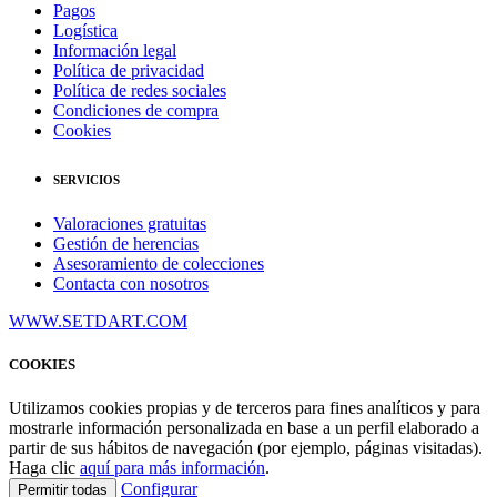
Pagos
Logística
Información legal
Política de privacidad
Política de redes sociales
Condiciones de compra
Cookies
SERVICIOS
Valoraciones gratuitas
Gestión de herencias
Asesoramiento de colecciones
Contacta con nosotros
WWW.SETDART.COM
COOKIES
Utilizamos cookies propias y de terceros para fines analíticos y para
mostrarle información personalizada en base a un perfil elaborado a
partir de sus hábitos de navegación (por ejemplo, páginas visitadas).
Haga clic
aquí para más información
.
Configurar
Permitir todas