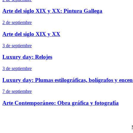
Arte del siglo XIX y XX: Pintura Gallega
2 de septiembre
Arte del siglo XIX y XX
3 de septiembre
Luxury day: Relojes
3 de septiembre
Luxury day: Plumas estilográficas, bolígrafos y ence
7 de septiembre
Arte Contemporáneo: Obra gráfica y fotografía