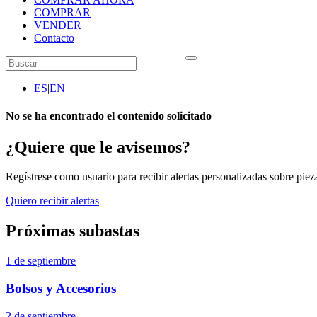
COMPRAR
VENDER
Contacto
ES
|
EN
No se ha encontrado el contenido solicitado
¿Quiere que le avisemos?
Regístrese como usuario para recibir alertas personalizadas sobre pieza
Quiero recibir alertas
Próximas subastas
1 de septiembre
Bolsos y Accesorios
2 de septiembre