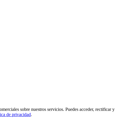
rciales sobre nuestros servicios. Puedes acceder, rectificar y
tica de privacidad
.