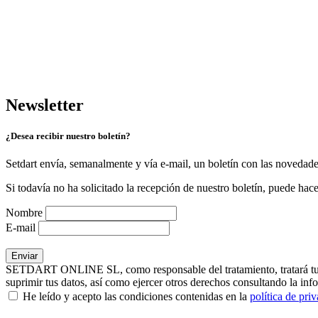
Newsletter
¿Desea recibir nuestro boletín?
Setdart envía, semanalmente y vía e-mail, un boletín con las novedad
Si todavía no ha solicitado la recepción de nuestro boletín, puede hace
Nombre
E-mail
SETDART ONLINE SL, como responsable del tratamiento, tratará tus dat
suprimir tus datos, así como ejercer otros derechos consultando la inf
He leído y acepto las condiciones contenidas en la
política de pri