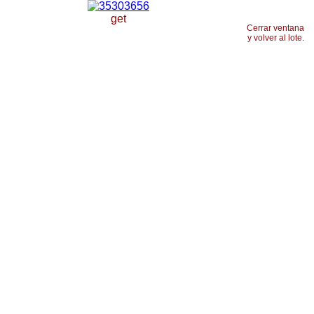
get
Cerrar ventana
y volver al lote.