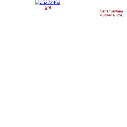
get
Cerrar ventana
y volver al lote.