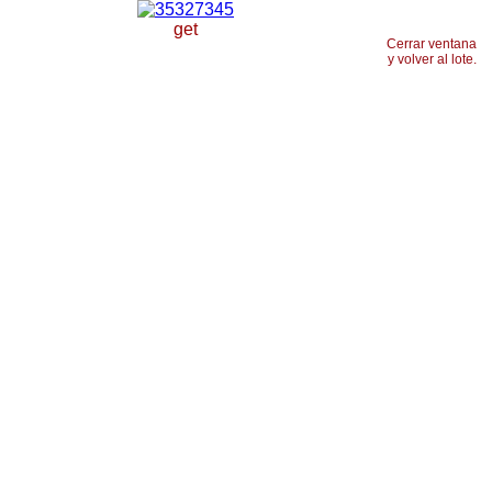
get
Cerrar ventana
y volver al lote.