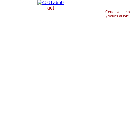
get
Cerrar ventana
y volver al lote.