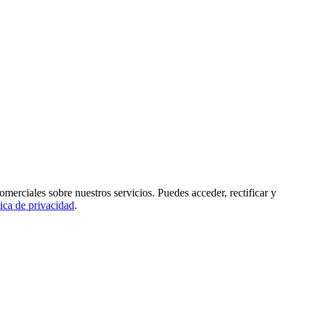
rciales sobre nuestros servicios. Puedes acceder, rectificar y
tica de privacidad
.