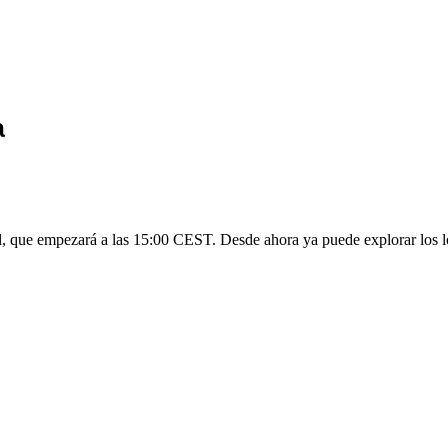
a
il, que empezará a las 15:00 CEST. Desde ahora ya puede explorar los lot