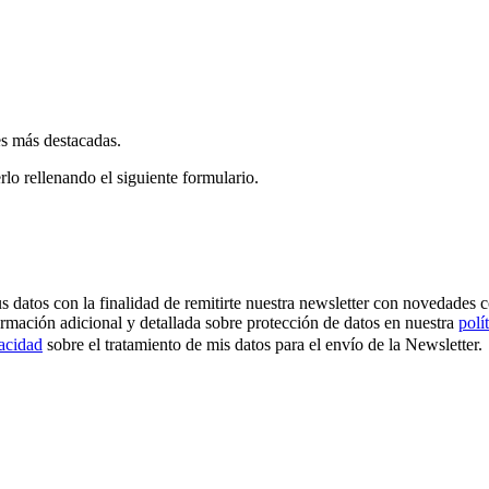
es más destacadas.
rlo rellenando el siguiente formulario.
os con la finalidad de remitirte nuestra newsletter con novedades come
ormación adicional y detallada sobre protección de datos en nuestra
polí
vacidad
sobre el tratamiento de mis datos para el envío de la Newsletter.