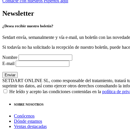
Contacte con nuestros expertos
aquí
Newsletter
¿Desea recibir nuestro boletín?
Setdart envía, semanalmente y vía e-mail, un boletín con las novedad
Si todavía no ha solicitado la recepción de nuestro boletín, puede hace
Nombre
E-mail
SETDART ONLINE SL, como responsable del tratamiento, tratará tus dat
suprimir tus datos, así como ejercer otros derechos consultando la inf
He leído y acepto las condiciones contenidas en la
política de pri
SOBRE NOSOTROS
Conócenos
Dónde estamos
Ventas destacadas