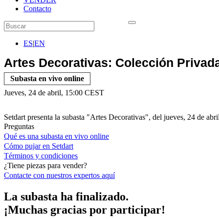
Contacto
ES
|
EN
Artes Decorativas: Colección Privad
Subasta en vivo online
Jueves, 24 de abril, 15:00 CEST
Setdart presenta la subasta "Artes Decorativas", del jueves, 24 de abr
Preguntas
Qué es una subasta en vivo online
Cómo pujar en Setdart
Términos y condiciones
¿Tiene piezas para vender?
Contacte con nuestros expertos
aquí
La subasta ha finalizado.
¡Muchas gracias por participar!