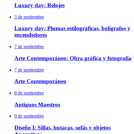
Luxury day: Relojes
3 de septiembre
Luxury day: Plumas estilográficas, bolígrafos y
encendedores
7 de septiembre
Arte Contemporáneo: Obra gráfica y fotografía
7 de septiembre
Arte Contemporáneo
8 de septiembre
Antiguos Maestros
9 de septiembre
Diseño I: Sillas, butacas, sofás y objetos