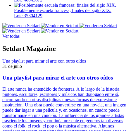
Posiblemente escuela francesa; finales del siglo XIX.
Lote 35304129
Ver todas
Setdart Magazine
Una playlist para mirar el arte con otros oídos
31 de julio
Una playlist para mirar el arte con otros oídos
El arte nunca ha entendido de fronteras. A lo largo de la historia,
pintores, escultores, escritores y músicos han dialogado entre sí,
encontrando en otras disciplinas nuevas formas de expresión e
inspiración. Una obra puede convertirse en una novela, una imagen
puede dar lugar a una película y, en ocasiones, un cuadro puede
transformarse en una canción. La influencia de los grandes artistas
trasciende los museos y continúa presente en géneros tan diversos
como el folk, el rock, el pop o la música alternativa. Algunos