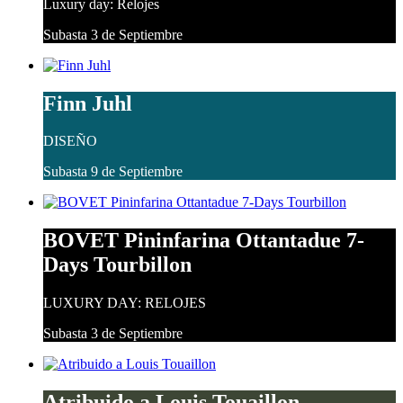
Luxury day: Relojes
Subasta 3 de Septiembre
Finn Juhl
DISEÑO
Subasta 9 de Septiembre
BOVET Pininfarina Ottantadue 7-
Days Tourbillon
LUXURY DAY: RELOJES
Subasta 3 de Septiembre
Atribuido a Louis Touaillon