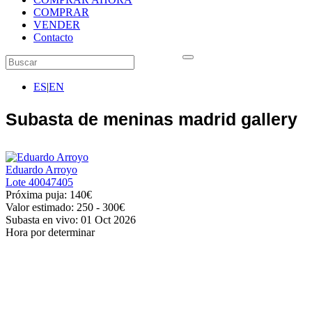
COMPRAR
VENDER
Contacto
ES
|
EN
Subasta de meninas madrid gallery
Eduardo Arroyo
Lote
40047405
Próxima puja:
140€
Valor estimado:
250 - 300
€
Subasta en vivo:
01 Oct 2026
Hora por determinar