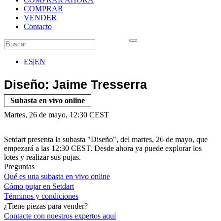
COMPRAR
VENDER
Contacto
ES
|
EN
Diseño: Jaime Tresserra
Subasta en vivo online
Martes, 26 de mayo, 12:30 CEST
Setdart presenta la subasta "Diseño", del martes, 26 de mayo, que
empezará a las 12:30 CEST. Desde ahora ya puede explorar los
lotes y realizar sus pujas.
Preguntas
Qué es una subasta en vivo online
Cómo pujar en Setdart
Términos y condiciones
¿Tiene piezas para vender?
Contacte con nuestros expertos
aquí