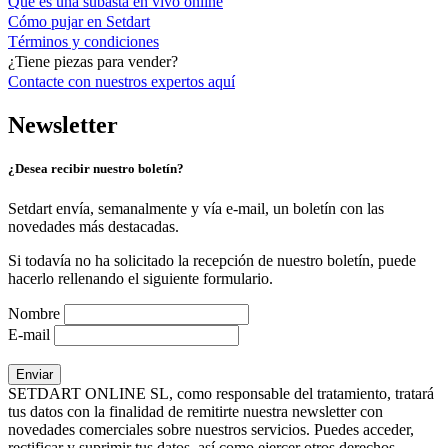
Qué es una subasta en vivo online
Cómo pujar en Setdart
Términos y condiciones
¿Tiene piezas para vender?
Contacte con nuestros expertos
aquí
Newsletter
¿Desea recibir nuestro boletín?
Setdart envía, semanalmente y vía e-mail, un boletín con las
novedades más destacadas.
Si todavía no ha solicitado la recepción de nuestro boletín, puede
hacerlo rellenando el siguiente formulario.
Nombre
E-mail
SETDART ONLINE SL, como responsable del tratamiento, tratará
tus datos con la finalidad de remitirte nuestra newsletter con
novedades comerciales sobre nuestros servicios. Puedes acceder,
rectificar y suprimir tus datos, así como ejercer otros derechos