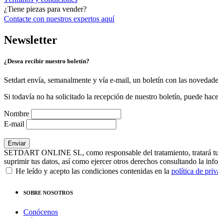
¿Tiene piezas para vender?
Contacte con nuestros expertos
aquí
Newsletter
¿Desea recibir nuestro boletín?
Setdart envía, semanalmente y vía e-mail, un boletín con las novedad
Si todavía no ha solicitado la recepción de nuestro boletín, puede hace
Nombre
E-mail
SETDART ONLINE SL, como responsable del tratamiento, tratará tus dat
suprimir tus datos, así como ejercer otros derechos consultando la inf
He leído y acepto las condiciones contenidas en la
política de pri
SOBRE NOSOTROS
Conócenos