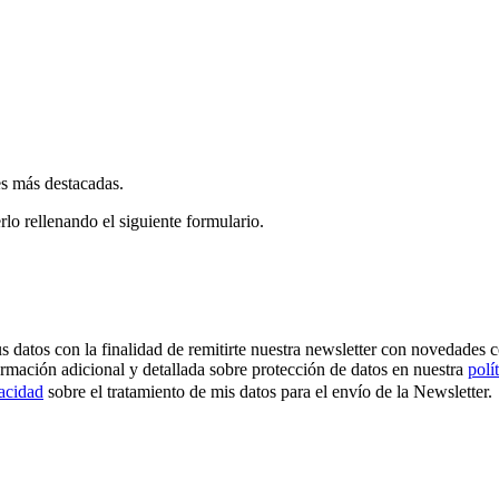
es más destacadas.
rlo rellenando el siguiente formulario.
os con la finalidad de remitirte nuestra newsletter con novedades come
ormación adicional y detallada sobre protección de datos en nuestra
polí
vacidad
sobre el tratamiento de mis datos para el envío de la Newsletter.