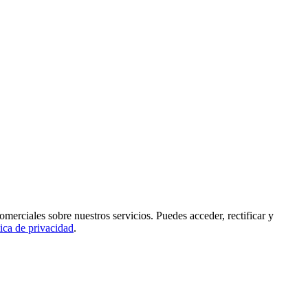
rciales sobre nuestros servicios. Puedes acceder, rectificar y
tica de privacidad
.