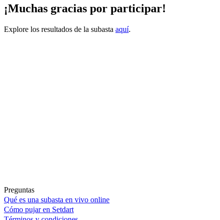
¡Muchas gracias por participar!
Explore los resultados de la subasta
aquí
.
Preguntas
Qué es una subasta en vivo online
Cómo pujar en Setdart
Términos y condiciones