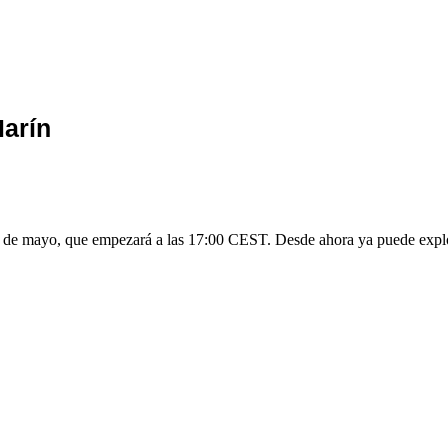
arín
8 de mayo, que empezará a las 17:00 CEST. Desde ahora ya puede explora