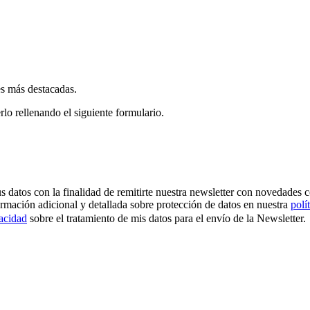
es más destacadas.
rlo rellenando el siguiente formulario.
os con la finalidad de remitirte nuestra newsletter con novedades come
ormación adicional y detallada sobre protección de datos en nuestra
polí
vacidad
sobre el tratamiento de mis datos para el envío de la Newsletter.