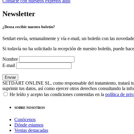
Contacte con nuestros expertos
aquí
Newsletter
¿Desea recibir nuestro boletín?
Setdart envía, semanalmente y vía e-mail, un boletín con las novedad
Si todavía no ha solicitado la recepción de nuestro boletín, puede hace
Nombre
E-mail
SETDART ONLINE SL, como responsable del tratamiento, tratará tus dat
suprimir tus datos, así como ejercer otros derechos consultando la inf
He leído y acepto las condiciones contenidas en la
política de pri
SOBRE NOSOTROS
Conócenos
Dónde estamos
Ventas destacadas