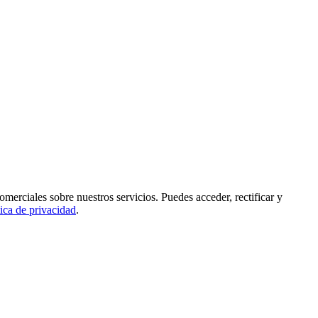
rciales sobre nuestros servicios. Puedes acceder, rectificar y
tica de privacidad
.