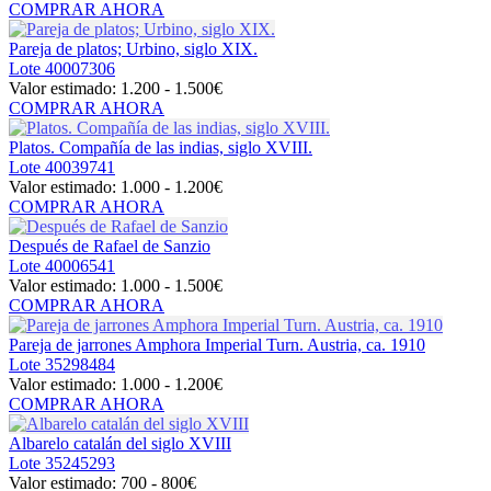
COMPRAR AHORA
Pareja de platos; Urbino, siglo XIX.
Lote
40007306
Valor estimado:
1.200 - 1.500
€
COMPRAR AHORA
Platos. Compañía de las indias, siglo XVIII.
Lote
40039741
Valor estimado:
1.000 - 1.200
€
COMPRAR AHORA
Después de Rafael de Sanzio
Lote
40006541
Valor estimado:
1.000 - 1.500
€
COMPRAR AHORA
Pareja de jarrones Amphora Imperial Turn. Austria, ca. 1910
Lote
35298484
Valor estimado:
1.000 - 1.200
€
COMPRAR AHORA
Albarelo catalán del siglo XVIII
Lote
35245293
Valor estimado:
700 - 800
€