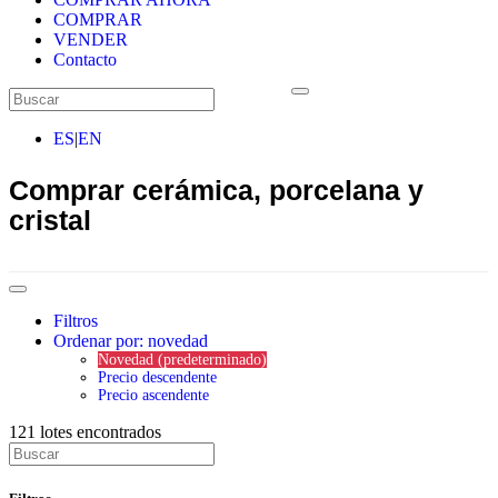
COMPRAR
VENDER
Contacto
ES
|
EN
Comprar cerámica, porcelana y
cristal
Filtros
Ordenar por: novedad
Novedad (predeterminado)
Precio descendente
Precio ascendente
121
lotes encontrados