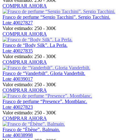
Valor estimado:
250 - 300
€
COMPRAR AHORA
Frasco de perfume “Sergio Tacchini”. Sergio Tacchini.
Lote
40027827
Valor estimado:
250 - 300
€
COMPRAR AHORA
Frasco de “Body Silk”. La Perla.
Lote
40027835
Valor estimado:
250 - 300
€
COMPRAR AHORA
Frasco de “Vanderbilt”. Gloria Vanderbilt.
Lote
40039017
Valor estimado:
250 - 300
€
COMPRAR AHORA
Frasco de perfume “Presence”. Montblanc.
Lote
40027823
Valor estimado:
250 - 300
€
COMPRAR AHORA
Frasco de “Ébène”. Balmain.
Lote
40038998