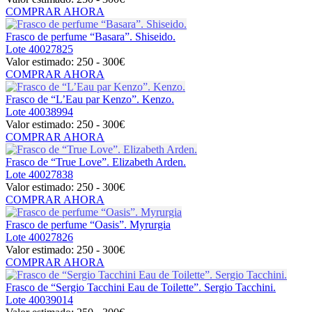
COMPRAR AHORA
Frasco de perfume “Basara”. Shiseido.
Lote
40027825
Valor estimado:
250 - 300
€
COMPRAR AHORA
Frasco de “L’Eau par Kenzo”. Kenzo.
Lote
40038994
Valor estimado:
250 - 300
€
COMPRAR AHORA
Frasco de “True Love”. Elizabeth Arden.
Lote
40027838
Valor estimado:
250 - 300
€
COMPRAR AHORA
Frasco de perfume “Oasis”. Myrurgia
Lote
40027826
Valor estimado:
250 - 300
€
COMPRAR AHORA
Frasco de “Sergio Tacchini Eau de Toilette”. Sergio Tacchini.
Lote
40039014