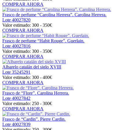
COMPRAR AHORA
Frasco de perfume “Carolina Herrera”. Carolina Herrera.
Lote
40027820
Valor estimado:
300 - 350
€
COMPRAR AHORA
Frasco de perfume “Habit Rouge”. Guerlain.
Lote
40027816
Valor estimado:
300 - 350
€
COMPRAR AHORA
Albarelo catalán del siglo XVIII
Lote
35245291
Valor estimado:
300 - 400
€
COMPRAR AHORA
Frasco de “Flore”. Carolina Herrera.
Lote
40027842
Valor estimado:
250 - 300
€
COMPRAR AHORA
Frasco de “Cardin”. Pierre Cardin.
Lote
40027839
Valor estimado:
250 - 300
€