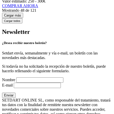
Valor estimado:
250 - 300
€
COMPRAR AHORA
Mostrando
48
de
121
Cargar más
Cargar todos
Newsletter
¿Desea recibir nuestro boletín?
Setdart envía, semanalmente y vía e-mail, un boletín con las
novedades más destacadas.
Si todavía no ha solicitado la recepción de nuestro boletín, puede
hacerlo rellenando el siguiente formulario.
Nombre
E-mail
SETDART ONLINE SL, como responsable del tratamiento, tratará
tus datos con la finalidad de remitirte nuestra newsletter con
novedades comerciales sobre nuestros servicios. Puedes acceder,
rectificar y suprimir tus datos, así como ejercer otros derechos