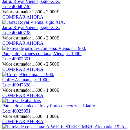
Jarra; Royal Vienna, siglo XIX.
Lote
40040736
Valor estimado:
1.800 - 2.000
€
COMPRAR AHORA
Jarra; Royal Vienna, siglo XIX.
Lote
40040738
Valor estimado:
1.800 - 2.000
€
COMPRAR AHORA
Pareja de jarrones con tapa; Viena, c. 1900.
Lote
40007301
Valor estimado:
1.800 - 2.500
€
COMPRAR AHORA
Cofre; Alemania, c. 1900.
Lote
40047328
Valor estimado:
1.600 - 1.800
€
COMPRAR AHORA
Pareja de abanicos "Iris y flores de cerezo". Lladró
Lote
40025951
Valor estimado:
1.600 - 1.800
€
COMPRAR AHORA