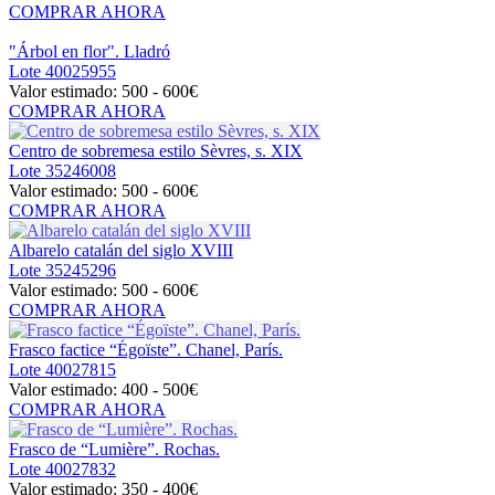
COMPRAR AHORA
"Árbol en flor". Lladró
Lote
40025955
Valor estimado:
500 - 600
€
COMPRAR AHORA
Centro de sobremesa estilo Sèvres, s. XIX
Lote
35246008
Valor estimado:
500 - 600
€
COMPRAR AHORA
Albarelo catalán del siglo XVIII
Lote
35245296
Valor estimado:
500 - 600
€
COMPRAR AHORA
Frasco factice “Égoïste”. Chanel, París.
Lote
40027815
Valor estimado:
400 - 500
€
COMPRAR AHORA
Frasco de “Lumière”. Rochas.
Lote
40027832
Valor estimado:
350 - 400
€