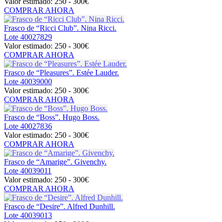
Valor estimado:
250 - 300
€
COMPRAR AHORA
Frasco de “Ricci Club”. Nina Ricci.
Lote
40027829
Valor estimado:
250 - 300
€
COMPRAR AHORA
Frasco de “Pleasures”. Estée Lauder.
Lote
40039000
Valor estimado:
250 - 300
€
COMPRAR AHORA
Frasco de “Boss”. Hugo Boss.
Lote
40027836
Valor estimado:
250 - 300
€
COMPRAR AHORA
Frasco de “Amarige”. Givenchy.
Lote
40039011
Valor estimado:
250 - 300
€
COMPRAR AHORA
Frasco de “Desire”. Alfred Dunhill.
Lote
40039013