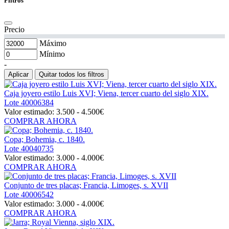
Filtros
Precio
Máximo
Mínimo
-
Aplicar
Quitar todos los filtros
Caja joyero estilo Luis XVI; Viena, tercer cuarto del siglo XIX.
Lote
40006384
Valor estimado:
3.500 - 4.500
€
COMPRAR AHORA
Copa; Bohemia, c. 1840.
Lote
40040735
Valor estimado:
3.000 - 4.000
€
COMPRAR AHORA
Conjunto de tres placas; Francia, Limoges, s. XVII
Lote
40006542
Valor estimado:
3.000 - 4.000
€
COMPRAR AHORA