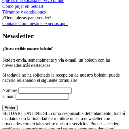
Qué es una subasta en vivo online
Cómo pujar en Setdart
Términos y condiciones
¿Tiene piezas para vender?
Contacte con nuestros expertos
aquí
Newsletter
¿Desea recibir nuestro boletín?
Setdart envía, semanalmente y vía e-mail, un boletín con las
novedades más destacadas.
Si todavía no ha solicitado la recepción de nuestro boletín, puede
hacerlo rellenando el siguiente formulario.
Nombre
E-mail
SETDART ONLINE SL, como responsable del tratamiento, tratará
tus datos con la finalidad de remitirte nuestra newsletter con
novedades comerciales sobre nuestros servicios. Puedes acceder,
rectificar y suprimir tus datos, así como ejercer otros derechos