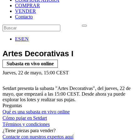
COMPRAR
VENDER
Contacto
ES
|
EN
Artes Decorativas I
Subasta en vivo online
Jueves, 22 de mayo, 15:00 CEST
Setdart presenta la subasta "Artes Decorativas", del jueves, 22 de
mayo, que empezará a las 15:00 CEST. Desde ahora ya puede
explorar los lotes y realizar sus pujas.
Preguntas
Qué es una subasta en vivo online
Cómo pujar en Setdart
Términos y condiciones
¿Tiene piezas para vender?
Contacte con nuestros expertos
aquí