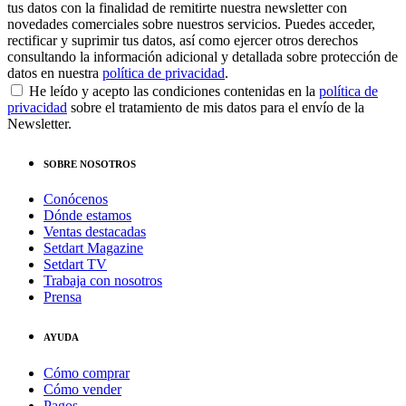
tus datos con la finalidad de remitirte nuestra newsletter con
novedades comerciales sobre nuestros servicios. Puedes acceder,
rectificar y suprimir tus datos, así como ejercer otros derechos
consultando la información adicional y detallada sobre protección de
datos en nuestra
política de privacidad
.
He leído y acepto las condiciones contenidas en la
política de
privacidad
sobre el tratamiento de mis datos para el envío de la
Newsletter.
SOBRE NOSOTROS
Conócenos
Dónde estamos
Ventas destacadas
Setdart Magazine
Setdart TV
Trabaja con nosotros
Prensa
AYUDA
Cómo comprar
Cómo vender
Pagos