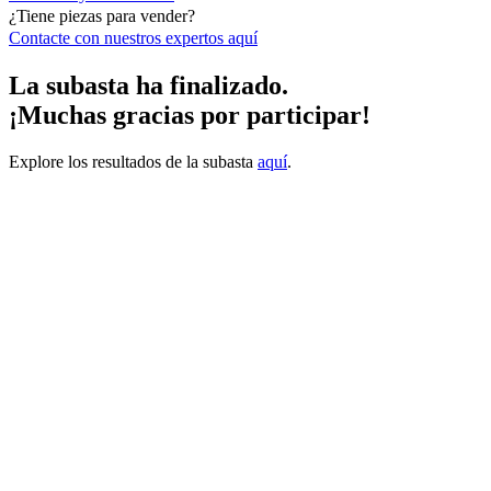
¿Tiene piezas para vender?
Contacte con nuestros expertos
aquí
La subasta ha finalizado.
¡Muchas gracias por participar!
Explore los resultados de la subasta
aquí
.