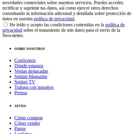
novedades comerciales sobre nuestros servicios. Puedes acceder,
rectificar y suprimir tus datos, así como ejercer otros derechos
consultando la información adicional y detallada sobre protección de
datos en nuestra
política de privacidad
.
He leído y acepto las condiciones contenidas en la
política de
privacidad
sobre el tratamiento de mis datos para el envío de la
Newsletter.
SOBRE NOSOTROS
Conócenos
Dónde estamos
Ventas destacadas
Setdart Magazine
Setdart TV
Trabaja con nosotros
Prensa
AYUDA
Cómo comprar
Cómo vender
Pagos
Logística