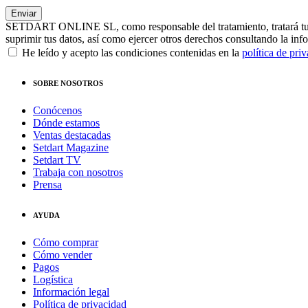
SETDART ONLINE SL, como responsable del tratamiento, tratará tus dat
suprimir tus datos, así como ejercer otros derechos consultando la inf
He leído y acepto las condiciones contenidas en la
política de pri
SOBRE NOSOTROS
Conócenos
Dónde estamos
Ventas destacadas
Setdart Magazine
Setdart TV
Trabaja con nosotros
Prensa
AYUDA
Cómo comprar
Cómo vender
Pagos
Logística
Información legal
Política de privacidad