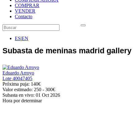
COMPRAR
VENDER
Contacto
ES
|
EN
Subasta de meninas madrid gallery
Eduardo Arroyo
Lote
40047405
Próxima puja:
140€
Valor estimado:
250 - 300
€
Subasta en vivo:
01 Oct 2026
Hora por determinar