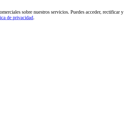
rciales sobre nuestros servicios. Puedes acceder, rectificar y
tica de privacidad
.