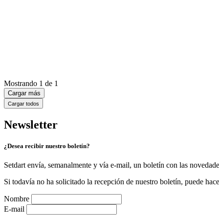
Mostrando
1
de
1
Cargar más
Cargar todos
Newsletter
¿Desea recibir nuestro boletín?
Setdart envía, semanalmente y vía e-mail, un boletín con las novedad
Si todavía no ha solicitado la recepción de nuestro boletín, puede hace
Nombre
E-mail