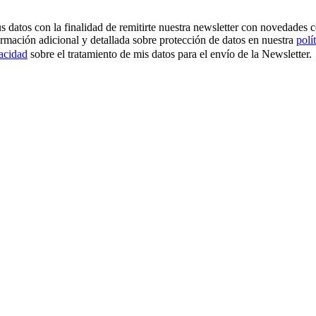
os con la finalidad de remitirte nuestra newsletter con novedades come
ormación adicional y detallada sobre protección de datos en nuestra
polí
vacidad
sobre el tratamiento de mis datos para el envío de la Newsletter.