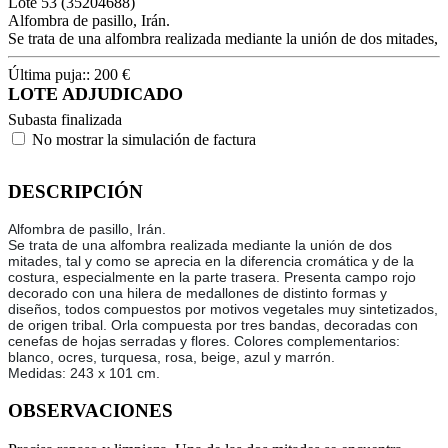
Lote
53
(35204688)
Alfombra de pasillo, Irán.
Se trata de una alfombra realizada mediante la unión de dos mitades,
Última puja::
200
€
LOTE ADJUDICADO
Subasta finalizada
No mostrar la simulación de factura
DESCRIPCIÓN
Alfombra de pasillo, Irán.
Se trata de una alfombra realizada mediante la unión de dos
mitades, tal y como se aprecia en la diferencia cromática y de la
costura, especialmente en la parte trasera. Presenta campo rojo
decorado con una hilera de medallones de distinto formas y
diseños, todos compuestos por motivos vegetales muy sintetizados,
de origen tribal. Orla compuesta por tres bandas, decoradas con
cenefas de hojas serradas y flores. Colores complementarios:
blanco, ocres, turquesa, rosa, beige, azul y marrón.
Medidas: 243 x 101 cm.
OBSERVACIONES