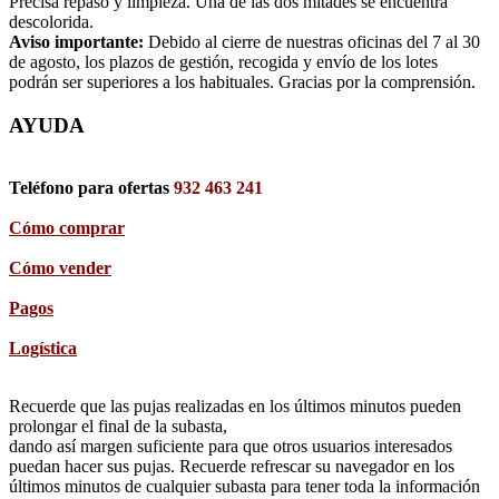
Precisa repaso y limpieza. Una de las dos mitades se encuentra
descolorida.
Aviso importante:
Debido al cierre de nuestras oficinas del 7 al 30
de agosto, los plazos de gestión, recogida y envío de los lotes
podrán ser superiores a los habituales. Gracias por la comprensión.
AYUDA
Teléfono para ofertas
932 463 241
Cómo comprar
Cómo vender
Pagos
Logística
Recuerde que las pujas realizadas en los últimos minutos pueden
prolongar el final de la subasta,
dando así margen suficiente para que otros usuarios interesados
puedan hacer sus pujas. Recuerde refrescar su navegador en los
últimos minutos de cualquier subasta para tener toda la información