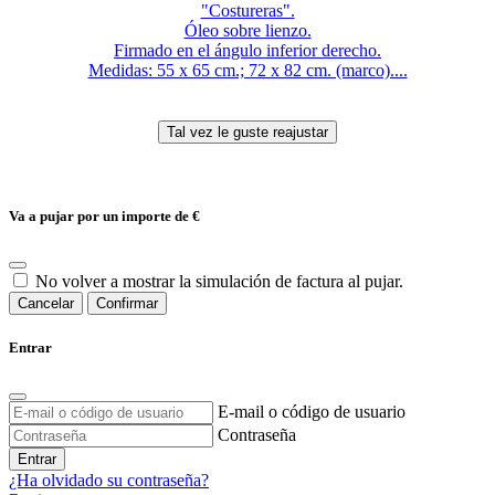
"Costureras".
Óleo sobre lienzo.
Firmado en el ángulo inferior derecho.
Medidas: 55 x 65 cm.; 72 x 82 cm. (marco)....
Va a pujar por un importe de
€
No volver a mostrar la simulación de factura al pujar.
Cancelar
Confirmar
Entrar
E-mail o código de usuario
Contraseña
Entrar
¿Ha olvidado su contraseña?