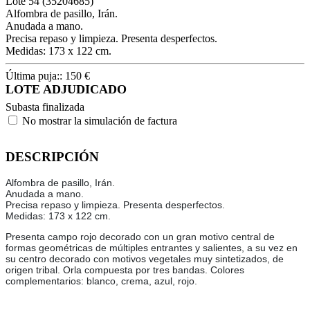
Lote
54
(35204685)
Alfombra de pasillo, Irán.
Anudada a mano.
Precisa repaso y limpieza. Presenta desperfectos.
Medidas: 173 x 122 cm.
Última puja::
150
€
LOTE ADJUDICADO
Subasta finalizada
No mostrar la simulación de factura
DESCRIPCIÓN
Alfombra de pasillo, Irán.
Anudada a mano.
Precisa repaso y limpieza. Presenta desperfectos.
Medidas: 173 x 122 cm.
Presenta campo rojo decorado con un gran motivo central de
formas geométricas de múltiples entrantes y salientes, a su vez en
su centro decorado con motivos vegetales muy sintetizados, de
origen tribal. Orla compuesta por tres bandas. Colores
complementarios: blanco, crema, azul, rojo.