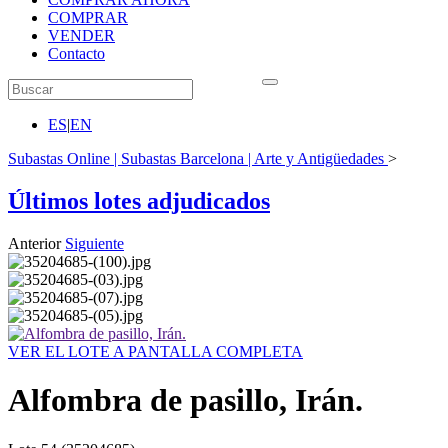
COMPRAR
VENDER
Contacto
ES
|
EN
Subastas Online | Subastas Barcelona | Arte y Antigüedades
>
Últimos lotes adjudicados
Anterior
Siguiente
VER EL LOTE A PANTALLA COMPLETA
Alfombra de pasillo, Irán.