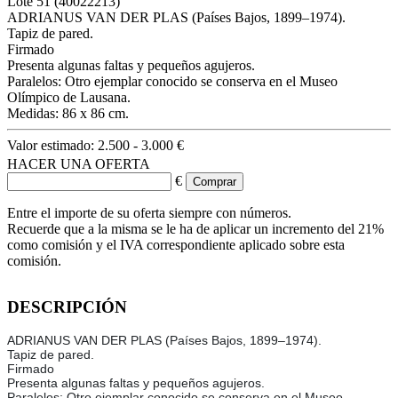
Lote
51
(40022213)
ADRIANUS VAN DER PLAS (Países Bajos, 1899–1974).
Tapiz de pared.
Firmado
Presenta algunas faltas y pequeños agujeros.
Paralelos: Otro ejemplar conocido se conserva en el Museo
Olímpico de Lausana.
Medidas: 86 x 86 cm.
Valor estimado:
2.500 - 3.000 €
HACER UNA OFERTA
€
Entre el importe de su oferta siempre con números.
Recuerde que a la misma se le ha de aplicar un incremento del 21%
como comisión y el IVA correspondiente aplicado sobre esta
comisión.
DESCRIPCIÓN
ADRIANUS VAN DER PLAS (Países Bajos, 1899–1974).
Tapiz de pared.
Firmado
Presenta algunas faltas y pequeños agujeros.
Paralelos: Otro ejemplar conocido se conserva en el Museo