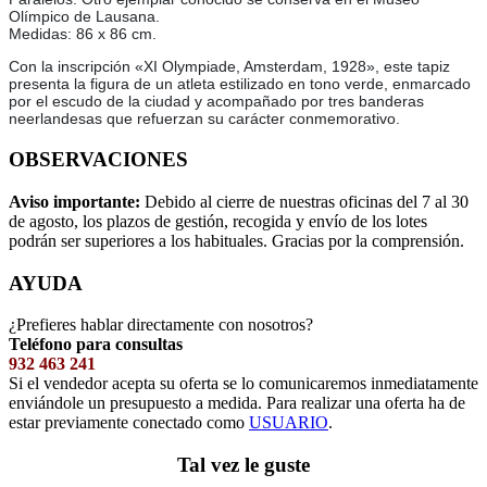
Olímpico de Lausana.
Medidas: 86 x 86 cm.
Con la inscripción «XI Olympiade, Amsterdam, 1928», este tapiz
presenta la figura de un atleta estilizado en tono verde, enmarcado
por el escudo de la ciudad y acompañado por tres banderas
neerlandesas que refuerzan su carácter conmemorativo.
OBSERVACIONES
Aviso importante:
Debido al cierre de nuestras oficinas del 7 al 30
de agosto, los plazos de gestión, recogida y envío de los lotes
podrán ser superiores a los habituales. Gracias por la comprensión.
AYUDA
¿Prefieres hablar directamente con nosotros?
Teléfono para consultas
932 463 241
Si el vendedor acepta su oferta se lo comunicaremos inmediatamente
enviándole un presupuesto a medida. Para realizar una oferta ha de
estar previamente conectado como
USUARIO
.
Tal vez le guste