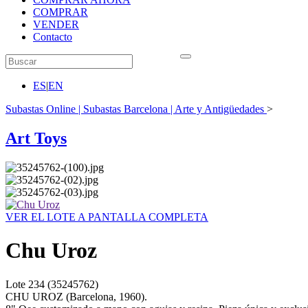
COMPRAR
VENDER
Contacto
ES
|
EN
Subastas Online | Subastas Barcelona | Arte y Antigüedades
>
Art Toys
VER EL LOTE A PANTALLA COMPLETA
Chu Uroz
Lote
234
(35245762)
CHU UROZ (Barcelona, 1960).