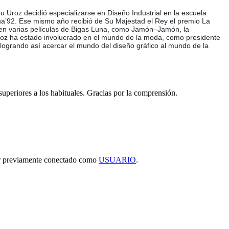
 Uroz decidió especializarse en Diseño Industrial en la escuela
ona’92. Ese mismo año recibió de Su Majestad el Rey el premio La
ca en varias películas de Bigas Luna, como Jamón–Jamón, la
Uroz ha estado involucrado en el mundo de la moda, como presidente
ogrando así acercar el mundo del diseño gráfico al mundo de la
 superiores a los habituales. Gracias por la comprensión.
tar previamente conectado como
USUARIO
.