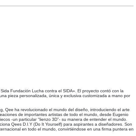
 Sida Fundación Lucha contra el SIDA». El proyecto contó con la
to, una pieza personalizada, única y exclusiva customizada a mano por
 Qee ha revolucionado el mundo del diseño, introduciendo el arte
creaciones de importantes artistas de todo el mundo, desde Eugenio
ecos -un particular “lienzo 3D”- su manera de entender el mundo.
rciona Qees D.I.Y (Do It Yourself) para aspirantes a diseñadores. Son
ternacional en todo el mundo, convirtiéndose en una firma puntera en