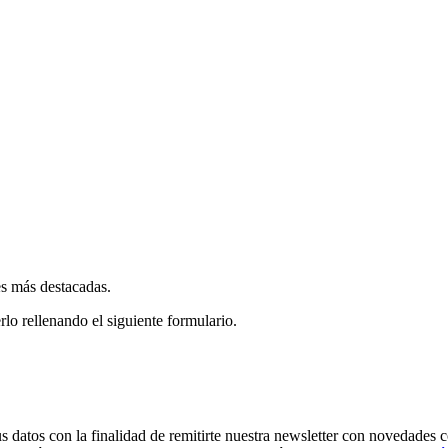
es más destacadas.
rlo rellenando el siguiente formulario.
os con la finalidad de remitirte nuestra newsletter con novedades come