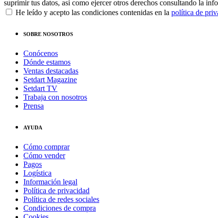
suprimir tus datos, así como ejercer otros derechos consultando la inf
He leído y acepto las condiciones contenidas en la
política de pri
SOBRE NOSOTROS
Conócenos
Dónde estamos
Ventas destacadas
Setdart Magazine
Setdart TV
Trabaja con nosotros
Prensa
AYUDA
Cómo comprar
Cómo vender
Pagos
Logística
Información legal
Política de privacidad
Política de redes sociales
Condiciones de compra
Cookies