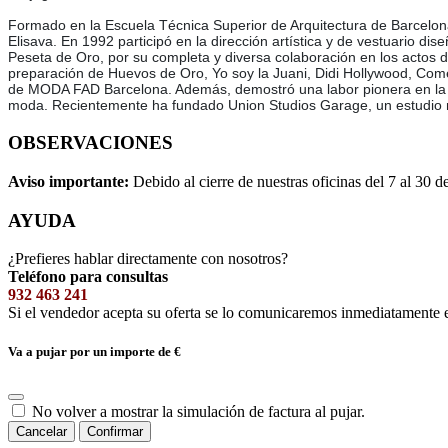
Formado en la Escuela Técnica Superior de Arquitectura de Barcelona 
Elisava. En 1992 participó en la dirección artística y de vestuario 
Peseta de Oro, por su completa y diversa colaboración en los actos 
preparación de Huevos de Oro, Yo soy la Juani, Didi Hollywood, Com
de MODA FAD Barcelona. Además, demostró una labor pionera en la dé
moda. Recientemente ha fundado Union Studios Garage, un estudio mul
OBSERVACIONES
Aviso importante:
Debido al cierre de nuestras oficinas del 7 al 30 d
AYUDA
¿Prefieres hablar directamente con nosotros?
Teléfono para consultas
932 463 241
Si el vendedor acepta su oferta se lo comunicaremos inmediatamente 
Va a pujar por un importe de
€
No volver a mostrar la simulación de factura al pujar.
Cancelar
Confirmar