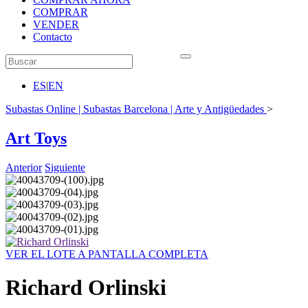
COMPRAR
VENDER
Contacto
ES
|
EN
Subastas Online | Subastas Barcelona | Arte y Antigüedades
>
Art Toys
Anterior
Siguiente
VER EL LOTE A PANTALLA COMPLETA
Richard Orlinski