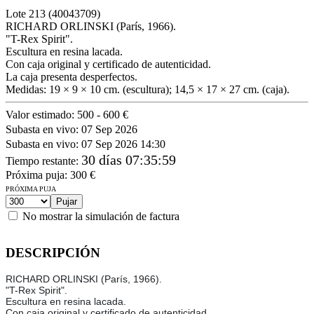
Lote
213
(40043709)
RICHARD ORLINSKI (París, 1966).
"T-Rex Spirit".
Escultura en resina lacada.
Con caja original y certificado de autenticidad.
La caja presenta desperfectos.
Medidas: 19 × 9 × 10 cm. (escultura); 14,5 × 17 × 27 cm. (caja).
Valor estimado:
500 - 600 €
Subasta en vivo:
07 Sep 2026
Subasta en vivo:
07 Sep 2026 14:30
30 días 07:35:59
Tiempo restante
:
Próxima puja:
300
€
PRÓXIMA PUJA
No mostrar la simulación de factura
DESCRIPCIÓN
RICHARD ORLINSKI (París, 1966).
"T-Rex Spirit".
Escultura en resina lacada.
Con caja original y certificado de autenticidad.