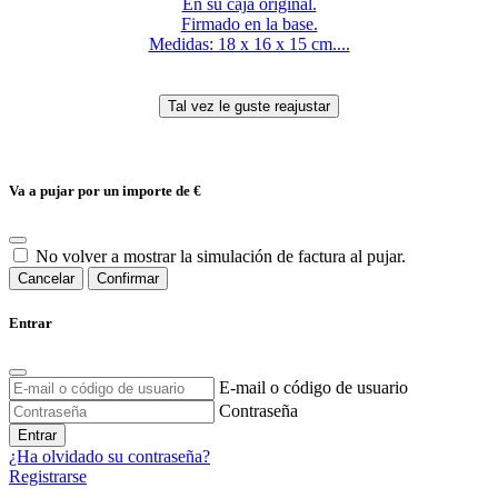
En su caja original.
Firmado en la base.
Medidas: 18 x 16 x 15 cm....
Va a pujar por un importe de
€
No volver a mostrar la simulación de factura al pujar.
Cancelar
Confirmar
Entrar
E-mail o código de usuario
Contraseña
Entrar
¿Ha olvidado su contraseña?
Registrarse