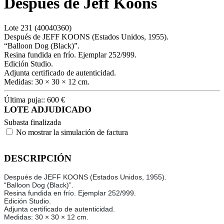
Después de Jeff Koons
Lote
231
(40040360)
Después de JEFF KOONS (Estados Unidos, 1955).
“Balloon Dog (Black)”.
Resina fundida en frío. Ejemplar 252/999.
Edición Studio.
Adjunta certificado de autenticidad.
Medidas: 30 × 30 × 12 cm.
Última puja::
600
€
LOTE ADJUDICADO
Subasta finalizada
No mostrar la simulación de factura
DESCRIPCIÓN
Después de JEFF KOONS (Estados Unidos, 1955).
“Balloon Dog (Black)”.
Resina fundida en frío. Ejemplar 252/999.
Edición Studio.
Adjunta certificado de autenticidad.
Medidas: 30 × 30 × 12 cm.