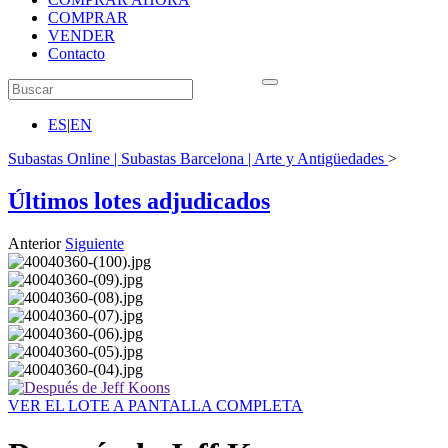
COMPRAR
VENDER
Contacto
ES
|
EN
Subastas Online | Subastas Barcelona | Arte y Antigüedades
>
Últimos lotes adjudicados
Anterior
Siguiente
VER EL LOTE A PANTALLA COMPLETA