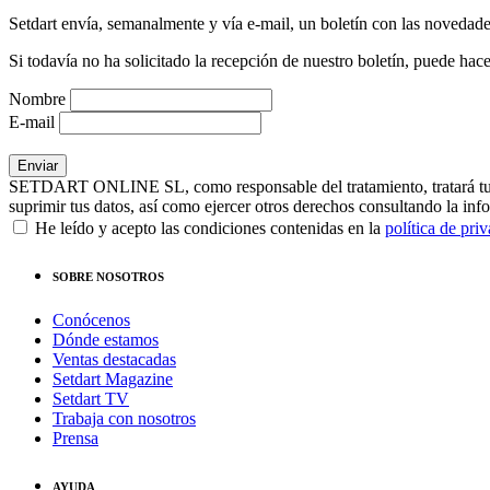
Setdart envía, semanalmente y vía e-mail, un boletín con las novedad
Si todavía no ha solicitado la recepción de nuestro boletín, puede hace
Nombre
E-mail
SETDART ONLINE SL, como responsable del tratamiento, tratará tus dat
suprimir tus datos, así como ejercer otros derechos consultando la inf
He leído y acepto las condiciones contenidas en la
política de pri
SOBRE NOSOTROS
Conócenos
Dónde estamos
Ventas destacadas
Setdart Magazine
Setdart TV
Trabaja con nosotros
Prensa
AYUDA