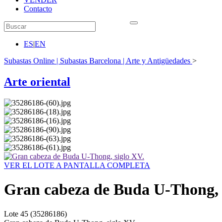
Contacto
ES
|
EN
Subastas Online | Subastas Barcelona | Arte y Antigüedades
>
Arte oriental
VER EL LOTE A PANTALLA COMPLETA
Gran cabeza de Buda U-Thong, 
Lote
45
(35286186)