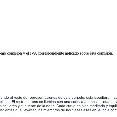
omo comisión y el IVA correspondiente aplicado sobre esta comisión.
endo el resto de representaciones de este periodo, esta escultura m
del loto. El rostro sereno se ilumina con una sonrisa apenas insinuada. U
s oculares y el puente de la nariz. Cada curva ha sido meditada y equi
pendientes que llevaban los miembros de las clases altas en la India