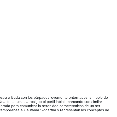
uestra a Buda con los párpados levemente entornados, símbolo de
na línea sinuosa resigue el perfil labial, marcando con similar
librada para comunicar la serenidad característicos de un ser
 contemporánea a Gautama Siddartha y representan los conceptos de