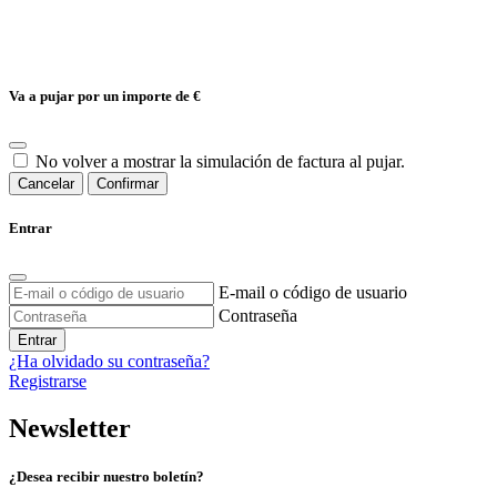
Va a pujar por un importe de
€
No volver a mostrar la simulación de factura al pujar.
Cancelar
Confirmar
Entrar
E-mail o código de usuario
Contraseña
Entrar
¿Ha olvidado su contraseña?
Registrarse
Newsletter
¿Desea recibir nuestro boletín?