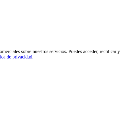
rciales sobre nuestros servicios. Puedes acceder, rectificar y
tica de privacidad
.