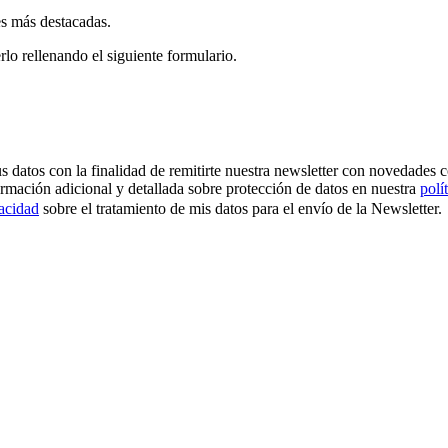
es más destacadas.
rlo rellenando el siguiente formulario.
os con la finalidad de remitirte nuestra newsletter con novedades come
ormación adicional y detallada sobre protección de datos en nuestra
polí
vacidad
sobre el tratamiento de mis datos para el envío de la Newsletter.