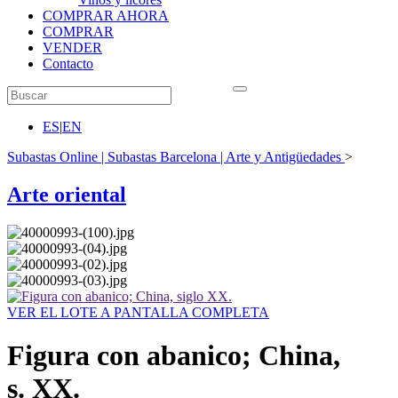
COMPRAR AHORA
COMPRAR
VENDER
Contacto
ES
|
EN
Subastas Online | Subastas Barcelona | Arte y Antigüedades
>
Arte oriental
VER EL LOTE A PANTALLA COMPLETA
Figura con abanico; China,
s. XX.