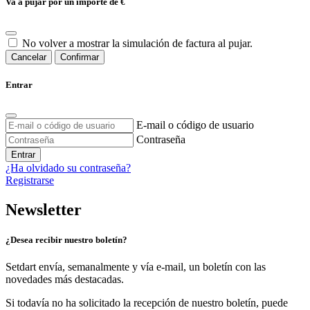
Va a pujar por un importe de
€
No volver a mostrar la simulación de factura al pujar.
Cancelar
Confirmar
Entrar
E-mail o código de usuario
Contraseña
Entrar
¿Ha olvidado su contraseña?
Registrarse
Newsletter
¿Desea recibir nuestro boletín?
Setdart envía, semanalmente y vía e-mail, un boletín con las
novedades más destacadas.
Si todavía no ha solicitado la recepción de nuestro boletín, puede