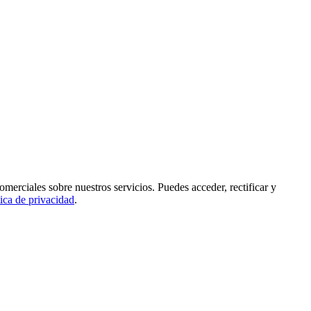
rciales sobre nuestros servicios. Puedes acceder, rectificar y
tica de privacidad
.