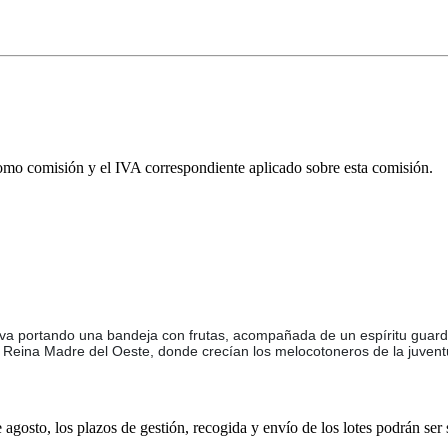
omo comisión y el IVA correspondiente aplicado sobre esta comisión.
tva portando una bandeja con frutas, acompañada de un espíritu guard
 la Reina Madre del Oeste, donde crecían los melocotoneros de la juvent
e agosto, los plazos de gestión, recogida y envío de los lotes podrán ser