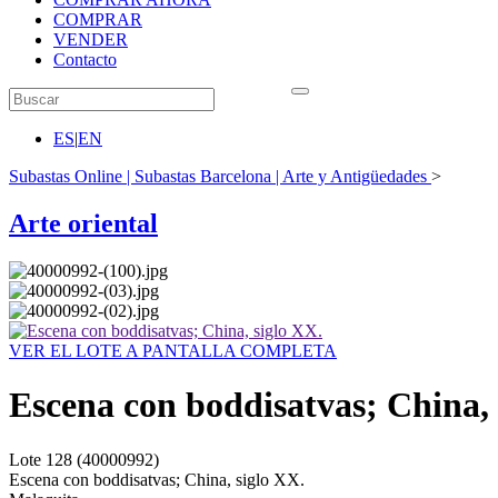
COMPRAR
VENDER
Contacto
ES
|
EN
Subastas Online | Subastas Barcelona | Arte y Antigüedades
>
Arte oriental
VER EL LOTE A PANTALLA COMPLETA
Escena con boddisatvas; China, 
Lote
128
(40000992)
Escena con boddisatvas; China, siglo XX.