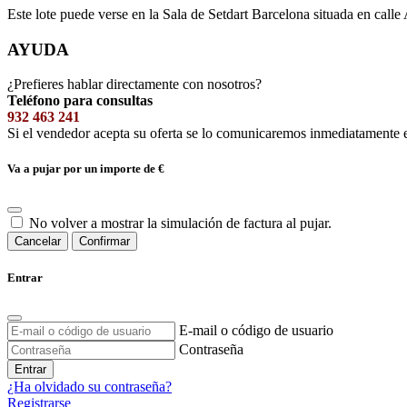
Este lote puede verse en la Sala de Setdart Barcelona situada en calle
AYUDA
¿Prefieres hablar directamente con nosotros?
Teléfono para consultas
932 463 241
Si el vendedor acepta su oferta se lo comunicaremos inmediatamente 
Va a pujar por un importe de
€
No volver a mostrar la simulación de factura al pujar.
Cancelar
Confirmar
Entrar
E-mail o código de usuario
Contraseña
Entrar
¿Ha olvidado su contraseña?
Registrarse