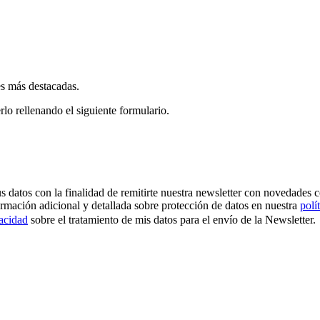
es más destacadas.
rlo rellenando el siguiente formulario.
os con la finalidad de remitirte nuestra newsletter con novedades come
ormación adicional y detallada sobre protección de datos en nuestra
polí
vacidad
sobre el tratamiento de mis datos para el envío de la Newsletter.