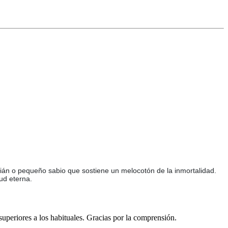
ián o pequeño sabio que sostiene un melocotón de la inmortalidad.
ud eterna.
 superiores a los habituales. Gracias por la comprensión.