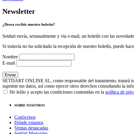
Newsletter
¿Desea recibir nuestro boletín?
Setdart envía, semanalmente y vía e-mail, un boletín con las novedad
Si todavía no ha solicitado la recepción de nuestro boletín, puede hace
Nombre
E-mail
SETDART ONLINE SL, como responsable del tratamiento, tratará tus dat
suprimir tus datos, así como ejercer otros derechos consultando la inf
He leído y acepto las condiciones contenidas en la
política de pri
SOBRE NOSOTROS
Conócenos
Dónde estamos
Ventas destacadas
Setdart Magazine