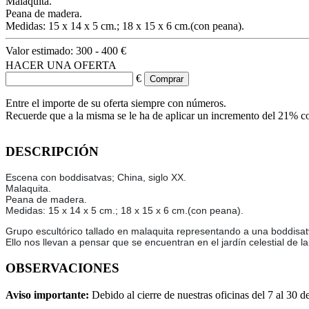
Malaquita.
Peana de madera.
Medidas: 15 x 14 x 5 cm.; 18 x 15 x 6 cm.(con peana).
Valor estimado:
300 - 400 €
HACER UNA OFERTA
€
Entre el importe de su oferta siempre con números.
Recuerde que a la misma se le ha de aplicar un incremento del 21% c
DESCRIPCIÓN
Escena con boddisatvas; China, siglo XX.
Malaquita.
Peana de madera.
Medidas: 15 x 14 x 5 cm.; 18 x 15 x 6 cm.(con peana).
Grupo escultórico tallado en malaquita representando a una boddisa
Ello nos llevan a pensar que se encuentran en el jardín celestial de
OBSERVACIONES
Aviso importante:
Debido al cierre de nuestras oficinas del 7 al 30 d