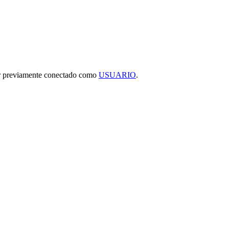
tar previamente conectado como
USUARIO
.