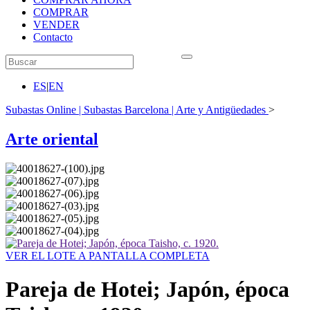
COMPRAR
VENDER
Contacto
ES
|
EN
Subastas Online | Subastas Barcelona | Arte y Antigüedades
>
Arte oriental
VER EL LOTE A PANTALLA COMPLETA
Pareja de Hotei; Japón, época