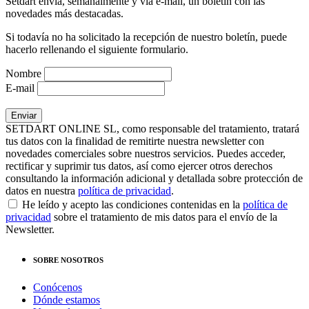
Setdart envía, semanalmente y vía e-mail, un boletín con las
novedades más destacadas.
Si todavía no ha solicitado la recepción de nuestro boletín, puede
hacerlo rellenando el siguiente formulario.
Nombre
E-mail
SETDART ONLINE SL, como responsable del tratamiento, tratará
tus datos con la finalidad de remitirte nuestra newsletter con
novedades comerciales sobre nuestros servicios. Puedes acceder,
rectificar y suprimir tus datos, así como ejercer otros derechos
consultando la información adicional y detallada sobre protección de
datos en nuestra
política de privacidad
.
He leído y acepto las condiciones contenidas en la
política de
privacidad
sobre el tratamiento de mis datos para el envío de la
Newsletter.
SOBRE NOSOTROS
Conócenos
Dónde estamos