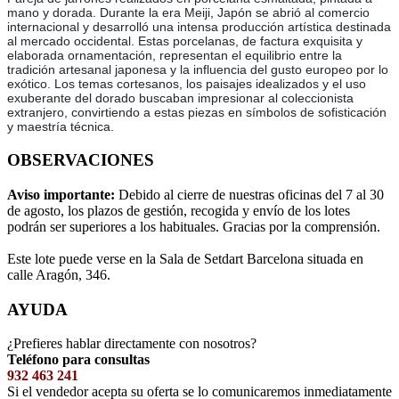
mano y dorada. Durante la era Meiji, Japón se abrió al comercio
internacional y desarrolló una intensa producción artística destinada
al mercado occidental. Estas porcelanas, de factura exquisita y
elaborada ornamentación, representan el equilibrio entre la
tradición artesanal japonesa y la influencia del gusto europeo por lo
exótico. Los temas cortesanos, los paisajes idealizados y el uso
exuberante del dorado buscaban impresionar al coleccionista
extranjero, convirtiendo a estas piezas en símbolos de sofisticación
y maestría técnica.
OBSERVACIONES
Aviso importante:
Debido al cierre de nuestras oficinas del 7 al 30
de agosto, los plazos de gestión, recogida y envío de los lotes
podrán ser superiores a los habituales. Gracias por la comprensión.
Este lote puede verse en la Sala de Setdart Barcelona situada en
calle Aragón, 346.
AYUDA
¿Prefieres hablar directamente con nosotros?
Teléfono para consultas
932 463 241
Si el vendedor acepta su oferta se lo comunicaremos inmediatamente