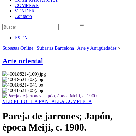
COMPRAR
VENDER
Contacto
ES
|
EN
Subastas Online | Subastas Barcelona | Arte y Antigüedades
>
Arte oriental
VER EL LOTE A PANTALLA COMPLETA
Pareja de jarrones; Japón,
época Meiji, c. 1900.