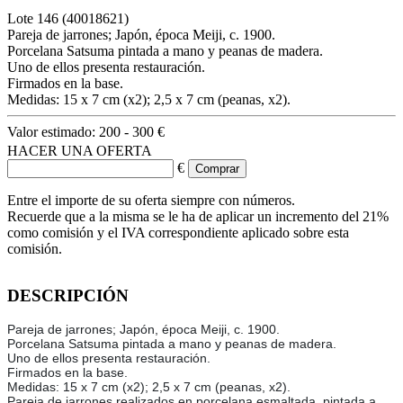
Lote
146
(40018621)
Pareja de jarrones; Japón, época Meiji, c. 1900.
Porcelana Satsuma pintada a mano y peanas de madera.
Uno de ellos presenta restauración.
Firmados en la base.
Medidas: 15 x 7 cm (x2); 2,5 x 7 cm (peanas, x2).
Valor estimado:
200 - 300 €
HACER UNA OFERTA
€
Entre el importe de su oferta siempre con números.
Recuerde que a la misma se le ha de aplicar un incremento del 21%
como comisión y el IVA correspondiente aplicado sobre esta
comisión.
DESCRIPCIÓN
Pareja de jarrones; Japón, época Meiji, c. 1900.
Porcelana Satsuma pintada a mano y peanas de madera.
Uno de ellos presenta restauración.
Firmados en la base.
Medidas: 15 x 7 cm (x2); 2,5 x 7 cm (peanas, x2).
Pareja de jarrones realizados en porcelana esmaltada, pintada a