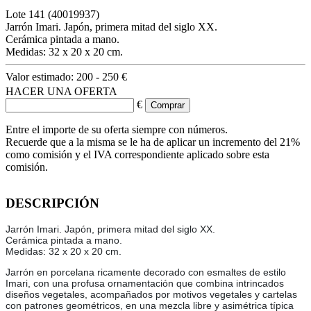
Lote
141
(40019937)
Jarrón Imari. Japón, primera mitad del siglo XX.
Cerámica pintada a mano.
Medidas: 32 x 20 x 20 cm.
Valor estimado:
200 - 250 €
HACER UNA OFERTA
€
Entre el importe de su oferta siempre con números.
Recuerde que a la misma se le ha de aplicar un incremento del 21%
como comisión y el IVA correspondiente aplicado sobre esta
comisión.
DESCRIPCIÓN
Jarrón Imari. Japón, primera mitad del siglo XX.
Cerámica pintada a mano.
Medidas: 32 x 20 x 20 cm.
Jarrón en porcelana ricamente decorado con esmaltes de estilo
Imari, con una profusa ornamentación que combina intrincados
diseños vegetales, acompañados por motivos vegetales y cartelas
con patrones geométricos, en una mezcla libre y asimétrica típica