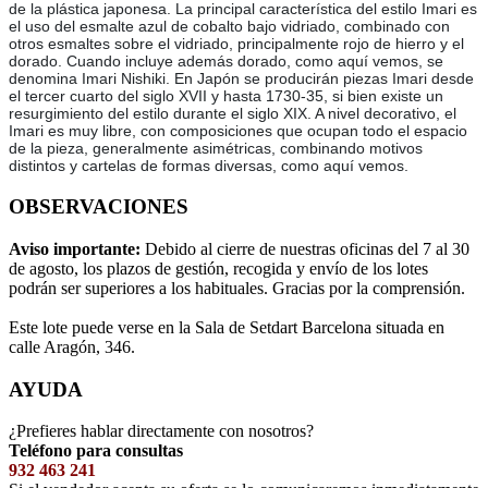
de la plástica japonesa. La principal característica del estilo Imari es
el uso del esmalte azul de cobalto bajo vidriado, combinado con
otros esmaltes sobre el vidriado, principalmente rojo de hierro y el
dorado. Cuando incluye además dorado, como aquí vemos, se
denomina Imari Nishiki. En Japón se producirán piezas Imari desde
el tercer cuarto del siglo XVII y hasta 1730-35, si bien existe un
resurgimiento del estilo durante el siglo XIX. A nivel decorativo, el
Imari es muy libre, con composiciones que ocupan todo el espacio
de la pieza, generalmente asimétricas, combinando motivos
distintos y cartelas de formas diversas, como aquí vemos.
OBSERVACIONES
Aviso importante:
Debido al cierre de nuestras oficinas del 7 al 30
de agosto, los plazos de gestión, recogida y envío de los lotes
podrán ser superiores a los habituales. Gracias por la comprensión.
Este lote puede verse en la Sala de Setdart Barcelona situada en
calle Aragón, 346.
AYUDA
¿Prefieres hablar directamente con nosotros?
Teléfono para consultas
932 463 241