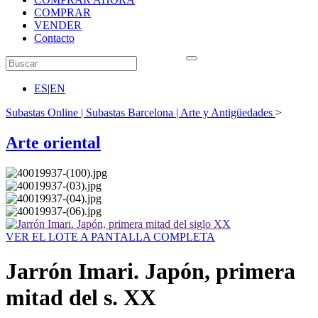
COMPRAR
VENDER
Contacto
ES
|
EN
Subastas Online | Subastas Barcelona | Arte y Antigüedades
>
Arte oriental
VER EL LOTE A PANTALLA COMPLETA
Jarrón Imari. Japón, primera
mitad del s. XX