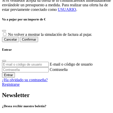
Si el vendedor acepta su oferta se lo comunicaremos inmediatamente
enviándole un presupuesto a medida. Para realizar una oferta ha de
estar previamente conectado como
USUARIO
.
Va a pujar por un importe de
€
No volver a mostrar la simulación de factura al pujar.
Cancelar
Confirmar
Entrar
E-mail o código de usuario
Contraseña
Entrar
¿Ha olvidado su contraseña?
Registrarse
Newsletter
¿Desea recibir nuestro boletín?