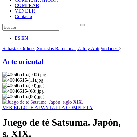
COMPRAR
VENDER
Contacto
ES
|
EN
Subastas Online | Subastas Barcelona | Arte y Antigüedades
>
Arte oriental
VER EL LOTE A PANTALLA COMPLETA
Juego de té Satsuma. Japón,
s. XIX.