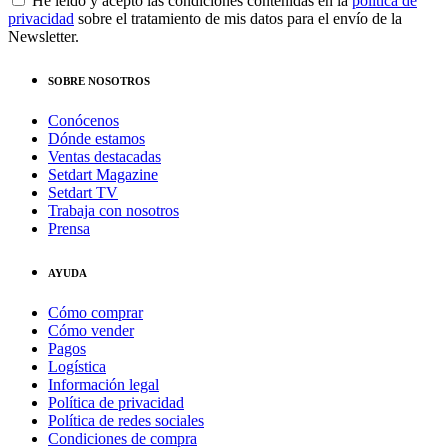
He leído y acepto las condiciones contenidas en la
política de
privacidad
sobre el tratamiento de mis datos para el envío de la
Newsletter.
SOBRE NOSOTROS
Conócenos
Dónde estamos
Ventas destacadas
Setdart Magazine
Setdart TV
Trabaja con nosotros
Prensa
AYUDA
Cómo comprar
Cómo vender
Pagos
Logística
Información legal
Política de privacidad
Política de redes sociales
Condiciones de compra