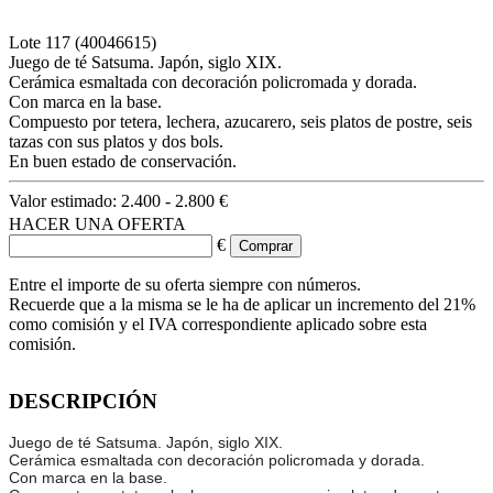
Lote
117
(40046615)
Juego de té Satsuma. Japón, siglo XIX.
Cerámica esmaltada con decoración policromada y dorada.
Con marca en la base.
Compuesto por tetera, lechera, azucarero, seis platos de postre, seis
tazas con sus platos y dos bols.
En buen estado de conservación.
Valor estimado:
2.400 - 2.800 €
HACER UNA OFERTA
€
Entre el importe de su oferta siempre con números.
Recuerde que a la misma se le ha de aplicar un incremento del 21%
como comisión y el IVA correspondiente aplicado sobre esta
comisión.
DESCRIPCIÓN
Juego de té Satsuma. Japón, siglo XIX.
Cerámica esmaltada con decoración policromada y dorada.
Con marca en la base.