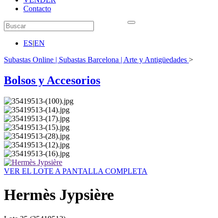
Contacto
ES
|
EN
Subastas Online | Subastas Barcelona | Arte y Antigüedades
>
Bolsos y Accesorios
VER EL LOTE A PANTALLA COMPLETA
Hermès Jypsière