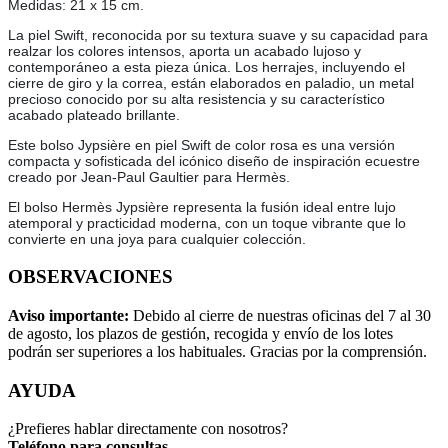
Medidas: 21 x 15 cm.
La piel Swift, reconocida por su textura suave y su capacidad para
realzar los colores intensos, aporta un acabado lujoso y
contemporáneo a esta pieza única. Los herrajes, incluyendo el
cierre de giro y la correa, están elaborados en paladio, un metal
precioso conocido por su alta resistencia y su característico
acabado plateado brillante.
Este bolso Jypsière en piel Swift de color rosa es una versión
compacta y sofisticada del icónico diseño de inspiración ecuestre
creado por Jean-Paul Gaultier para Hermès.
El bolso Hermès Jypsière representa la fusión ideal entre lujo
atemporal y practicidad moderna, con un toque vibrante que lo
convierte en una joya para cualquier colección.
OBSERVACIONES
Aviso importante:
Debido al cierre de nuestras oficinas del 7 al 30
de agosto, los plazos de gestión, recogida y envío de los lotes
podrán ser superiores a los habituales. Gracias por la comprensión.
AYUDA
¿Prefieres hablar directamente con nosotros?
Teléfono para consultas