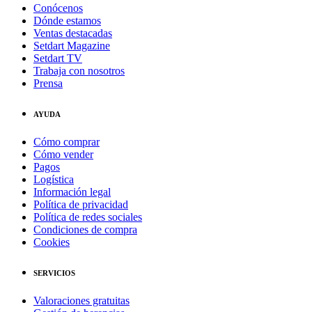
Conócenos
Dónde estamos
Ventas destacadas
Setdart Magazine
Setdart TV
Trabaja con nosotros
Prensa
AYUDA
Cómo comprar
Cómo vender
Pagos
Logística
Información legal
Política de privacidad
Política de redes sociales
Condiciones de compra
Cookies
SERVICIOS
Valoraciones gratuitas