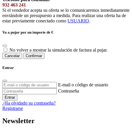
932 463 241
Si el vendedor acepta su oferta se lo comunicaremos inmediatamente
enviándole un presupuesto a medida. Para realizar una oferta ha de
estar previamente conectado como
USUARIO
.
Va a pujar por un importe de
€
No volver a mostrar la simulación de factura al pujar.
Cancelar
Confirmar
Entrar
E-mail o código de usuario
Contraseña
Entrar
¿Ha olvidado su contraseña?
Registrarse
Newsletter