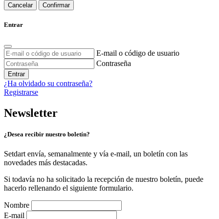
Cancelar
Confirmar
Entrar
E-mail o código de usuario
Contraseña
Entrar
¿Ha olvidado su contraseña?
Registrarse
Newsletter
¿Desea recibir nuestro boletín?
Setdart envía, semanalmente y vía e-mail, un boletín con las
novedades más destacadas.
Si todavía no ha solicitado la recepción de nuestro boletín, puede
hacerlo rellenando el siguiente formulario.
Nombre
E-mail