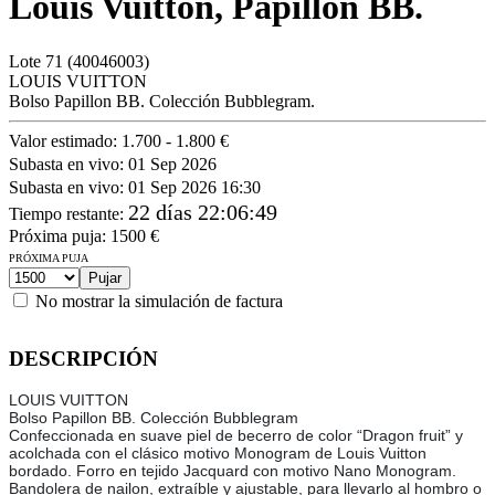
Louis Vuitton, Papillon BB.
Lote
71
(40046003)
LOUIS VUITTON
Bolso Papillon BB. Colección Bubblegram.
Valor estimado:
1.700 - 1.800 €
Subasta en vivo:
01 Sep 2026
Subasta en vivo:
01 Sep 2026 16:30
22 días 22:06:49
Tiempo restante
:
Próxima puja:
1500
€
PRÓXIMA PUJA
No mostrar la simulación de factura
DESCRIPCIÓN
LOUIS VUITTON
Bolso Papillon BB. Colección Bubblegram
Confeccionada en suave piel de becerro de color “Dragon fruit” y
acolchada con el clásico motivo Monogram de Louis Vuitton
bordado. Forro en tejido Jacquard con motivo Nano Monogram.
Bandolera de nailon, extraíble y ajustable, para llevarlo al hombro o