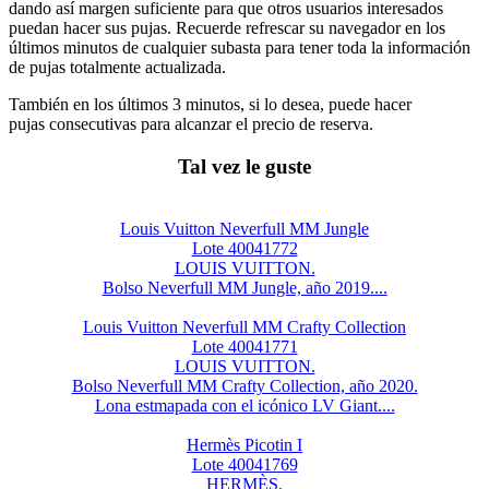
dando así margen suficiente para que otros usuarios interesados
puedan hacer sus pujas. Recuerde refrescar su navegador en los
últimos minutos de cualquier subasta para tener toda la información
de pujas totalmente actualizada.
También en los últimos 3 minutos, si lo desea, puede hacer
pujas consecutivas para alcanzar el precio de reserva.
Tal vez le guste
Louis Vuitton Neverfull MM Jungle
Lote 40041772
LOUIS VUITTON.
Bolso Neverfull MM Jungle, año 2019....
Louis Vuitton Neverfull MM Crafty Collection
Lote 40041771
LOUIS VUITTON.
Bolso Neverfull MM Crafty Collection, año 2020.
Lona estmapada con el icónico LV Giant....
Hermès Picotin I
Lote 40041769
HERMÈS.