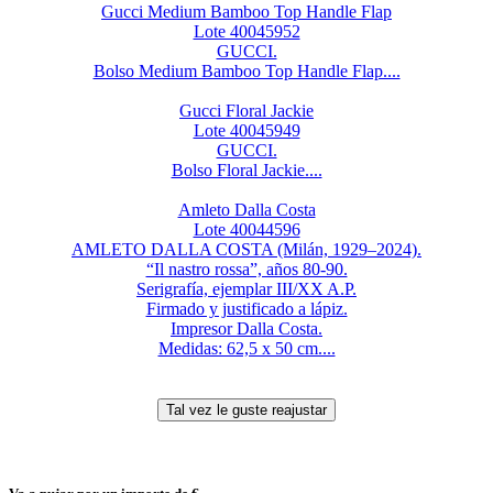
Gucci Medium Bamboo Top Handle Flap
Lote 40045952
GUCCI.
Bolso Medium Bamboo Top Handle Flap....
Gucci Floral Jackie
Lote 40045949
GUCCI.
Bolso Floral Jackie....
Amleto Dalla Costa
Lote 40044596
AMLETO DALLA COSTA (Milán, 1929–2024).
“Il nastro rossa”, años 80-90.
Serigrafía, ejemplar III/XX A.P.
Firmado y justificado a lápiz.
Impresor Dalla Costa.
Medidas: 62,5 x 50 cm....