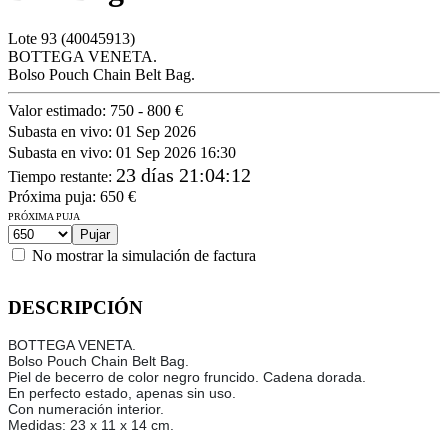
Lote
93
(40045913)
BOTTEGA VENETA.
Bolso Pouch Chain Belt Bag.
Valor estimado:
750 - 800 €
Subasta en vivo:
01 Sep 2026
Subasta en vivo:
01 Sep 2026 16:30
23 días 21:04:12
Tiempo restante
:
Próxima puja:
650
€
PRÓXIMA PUJA
No mostrar la simulación de factura
DESCRIPCIÓN
BOTTEGA VENETA.
Bolso Pouch Chain Belt Bag.
Piel de becerro de color negro fruncido. Cadena dorada.
En perfecto estado, apenas sin uso.
Con numeración interior.
Medidas: 23 x 11 x 14 cm.