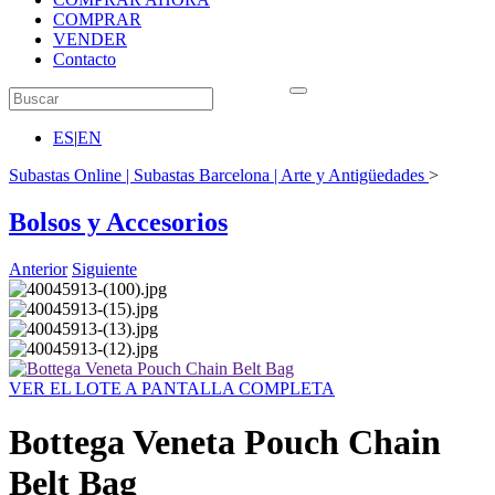
COMPRAR
VENDER
Contacto
ES
|
EN
Subastas Online | Subastas Barcelona | Arte y Antigüedades
>
Bolsos y Accesorios
Anterior
Siguiente
VER EL LOTE A PANTALLA COMPLETA
Bottega Veneta Pouch Chain
Belt Bag