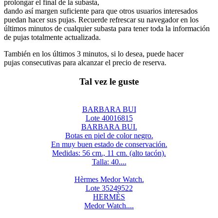
prolongar el final de la subasta,
dando así margen suficiente para que otros usuarios interesados
puedan hacer sus pujas. Recuerde refrescar su navegador en los
últimos minutos de cualquier subasta para tener toda la información
de pujas totalmente actualizada.
También en los últimos 3 minutos, si lo desea, puede hacer
pujas consecutivas para alcanzar el precio de reserva.
Tal vez le guste
BARBARA BUI
Lote 40016815
BARBARA BUI.
Botas en piel de color negro.
En muy buen estado de conservación.
Medidas: 56 cm., 11 cm. (alto tacón).
Talla: 40....
Hèrmes Medor Watch.
Lote 35249522
HERMÈS
Medor Watch....