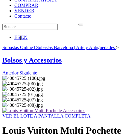
COMPRAR
VENDER
Contacto
ES
|
EN
Subastas Online | Subastas Barcelona | Arte y Antigüedades
>
Bolsos y Accesorios
Anterior
Siguiente
VER EL LOTE A PANTALLA COMPLETA
Louis Vuitton Multi Pochette