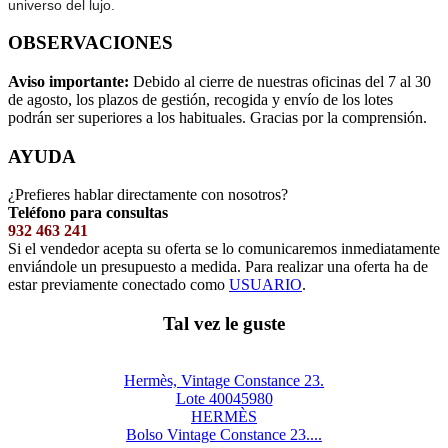
universo del lujo.
OBSERVACIONES
Aviso importante:
Debido al cierre de nuestras oficinas del 7 al 30
de agosto, los plazos de gestión, recogida y envío de los lotes
podrán ser superiores a los habituales. Gracias por la comprensión.
AYUDA
¿Prefieres hablar directamente con nosotros?
Teléfono para consultas
932 463 241
Si el vendedor acepta su oferta se lo comunicaremos inmediatamente
enviándole un presupuesto a medida. Para realizar una oferta ha de
estar previamente conectado como
USUARIO
.
Tal vez le guste
Hermès, Vintage Constance 23.
Lote 40045980
HERMÈS
Bolso Vintage Constance 23....