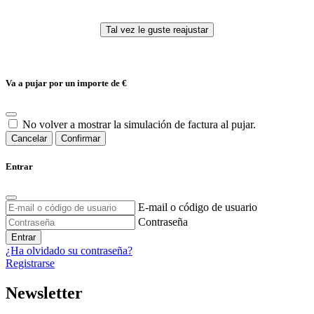
Va a pujar por un importe de
€
No volver a mostrar la simulación de factura al pujar.
Cancelar
Confirmar
Entrar
E-mail o código de usuario
Contraseña
Entrar
¿Ha olvidado su contraseña?
Registrarse
Newsletter