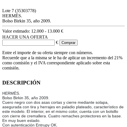
Lote
7
(35303778)
HERMÈS.
Bolso Birkin 35, año 2009.
Valor estimado:
12.000 - 13.000 €
HACER UNA OFERTA
€
Entre el importe de su oferta siempre con números.
Recuerde que a la misma se le ha de aplicar un incremento del 21%
como comisión y el IVA correspondiente aplicado sobre esta
comisión.
DESCRIPCIÓN
HERMÈS.
Bolso Birkin 35, año 2009.
Cuero negro con dos asas cortas y cierre mediante solapa,
asegurada con tira y herrajes en paladio plateado, característico de
este modelo. El interior, en el mismo color, cuenta con un bolsillo
con cierre de cremallera. Cuatro remaches protectores en la base.
En muy buen estado.
Con autenticación Entrupy OK.