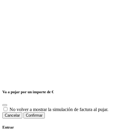
Va a pujar por un importe de
€
No volver a mostrar la simulación de factura al pujar.
Cancelar
Confirmar
Entrar