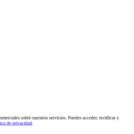
rciales sobre nuestros servicios. Puedes acceder, rectificar y
tica de privacidad
.