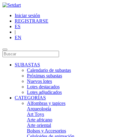
Iniciar sesión
REGISTRARSE
ES
|
EN
SUBASTAS
Calendario de subastas
Próximas subastas
Nuevos lotes
Lotes destacados
Lotes adjudicados
CATEGORÍAS
Alfombras y tapices
Arqueología
Art Toys
Arte africano
Arte oriental
Bolsos y Accesorios
Celuloides de animación