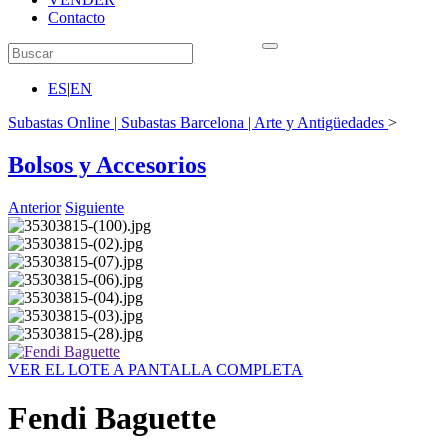
Contacto
ES
|
EN
Subastas Online | Subastas Barcelona | Arte y Antigüedades
>
Bolsos y Accesorios
Anterior
Siguiente
VER EL LOTE A PANTALLA COMPLETA
Fendi Baguette