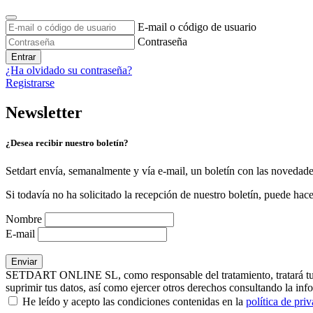
E-mail o código de usuario
Contraseña
Entrar
¿Ha olvidado su contraseña?
Registrarse
Newsletter
¿Desea recibir nuestro boletín?
Setdart envía, semanalmente y vía e-mail, un boletín con las novedad
Si todavía no ha solicitado la recepción de nuestro boletín, puede hace
Nombre
E-mail
SETDART ONLINE SL, como responsable del tratamiento, tratará tus dat
suprimir tus datos, así como ejercer otros derechos consultando la inf
He leído y acepto las condiciones contenidas en la
política de pri