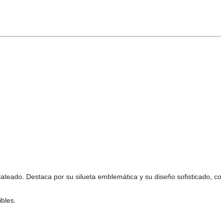
lateado. Destaca por su silueta emblemática y su diseño sofisticado, c
bles.