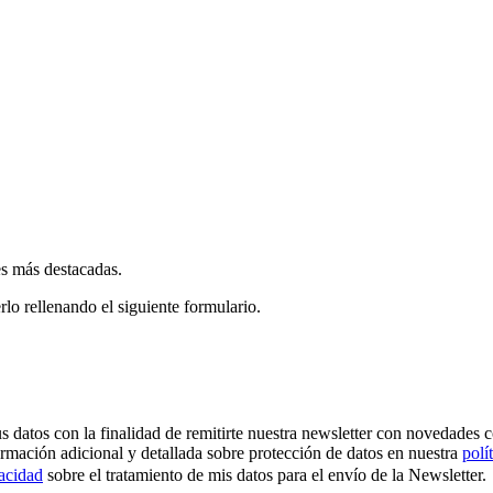
es más destacadas.
rlo rellenando el siguiente formulario.
os con la finalidad de remitirte nuestra newsletter con novedades come
ormación adicional y detallada sobre protección de datos en nuestra
polí
vacidad
sobre el tratamiento de mis datos para el envío de la Newsletter.