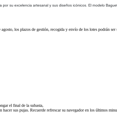
ida por su excelencia artesanal y sus diseños icónicos. El modelo Bagu
e agosto, los plazos de gestión, recogida y envío de los lotes podrán ser
gar el final de la subasta,
n hacer sus pujas. Recuerde refrescar su navegador en los últimos minut