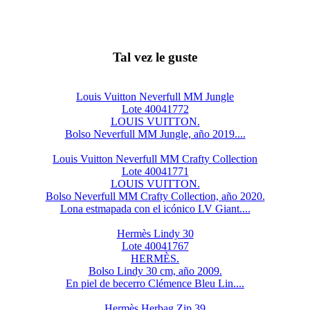
Tal vez le guste
Louis Vuitton Neverfull MM Jungle
Lote 40041772
LOUIS VUITTON.
Bolso Neverfull MM Jungle, año 2019....
Louis Vuitton Neverfull MM Crafty Collection
Lote 40041771
LOUIS VUITTON.
Bolso Neverfull MM Crafty Collection, año 2020.
Lona estmapada con el icónico LV Giant....
Hermès Lindy 30
Lote 40041767
HERMÈS.
Bolso Lindy 30 cm, año 2009.
En piel de becerro Clémence Bleu Lin....
Hermès Herbag Zip 39