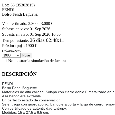
Lote
63
(35303815)
FENDI.
Bolso Fendi Baguette.
Valor estimado:
2.800 - 3.000 €
Subasta en vivo:
01 Sep 2026
Subasta en vivo:
01 Sep 2026 16:30
26 días 02:48:11
Tiempo restante
:
Próxima puja:
1900
€
PRÓXIMA PUJA
No mostrar la simulación de factura
DESCRIPCIÓN
FENDI.
Bolso Fendi Baguette.
Materiales de alta calidad. Solapa con cierre doble F metalizado en p
Asa bandolera extraíble.
En perfecto estado de conservación.
Se entrega con guardapolvo, bandolera corta y larga de cuero removi
Con certificado de autenticidad Entrupy.
Medidas: 15 x 27,5 x 6,5 cm.