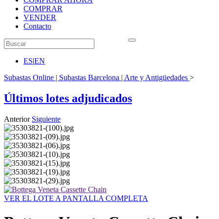
COMPRAR
VENDER
Contacto
ES
|
EN
Subastas Online | Subastas Barcelona | Arte y Antigüedades
>
Últimos lotes adjudicados
Anterior
Siguiente
VER EL LOTE A PANTALLA COMPLETA