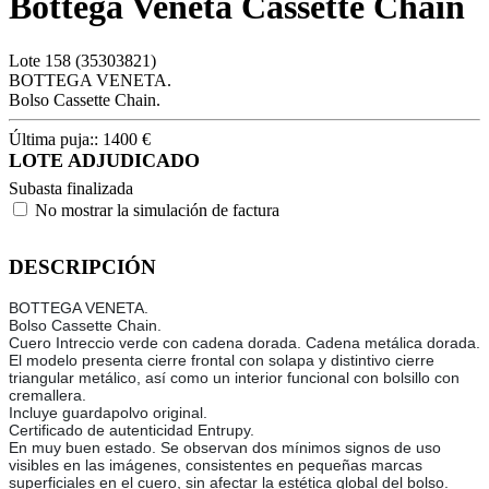
Bottega Veneta Cassette Chain
Lote
158
(35303821)
BOTTEGA VENETA.
Bolso Cassette Chain.
Última puja::
1400
€
LOTE ADJUDICADO
Subasta finalizada
No mostrar la simulación de factura
DESCRIPCIÓN
BOTTEGA VENETA.
Bolso Cassette Chain.
Cuero Intreccio verde con cadena dorada. Cadena metálica dorada.
El modelo presenta cierre frontal con solapa y distintivo cierre
triangular metálico, así como un interior funcional con bolsillo con
cremallera.
Incluye guardapolvo original.
Certificado de autenticidad Entrupy.
En muy buen estado. Se observan dos mínimos signos de uso
visibles en las imágenes, consistentes en pequeñas marcas
superficiales en el cuero, sin afectar la estética global del bolso.