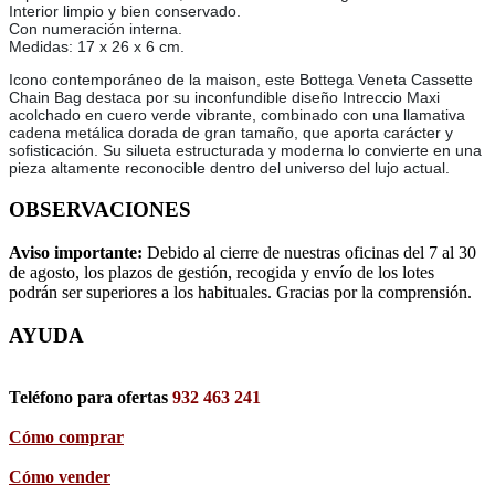
Interior limpio y bien conservado.
Con numeración interna.
Medidas: 17 x 26 x 6 cm.
Icono contemporáneo de la maison, este Bottega Veneta Cassette
Chain Bag destaca por su inconfundible diseño Intreccio Maxi
acolchado en cuero verde vibrante, combinado con una llamativa
cadena metálica dorada de gran tamaño, que aporta carácter y
sofisticación. Su silueta estructurada y moderna lo convierte en una
pieza altamente reconocible dentro del universo del lujo actual.
OBSERVACIONES
Aviso importante:
Debido al cierre de nuestras oficinas del 7 al 30
de agosto, los plazos de gestión, recogida y envío de los lotes
podrán ser superiores a los habituales. Gracias por la comprensión.
AYUDA
Teléfono para ofertas
932 463 241
Cómo comprar
Cómo vender