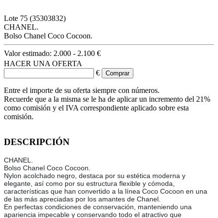
Lote
75
(35303832)
CHANEL.
Bolso Chanel Coco Cocoon.
Valor estimado:
2.000 - 2.100 €
HACER UNA OFERTA
€
Entre el importe de su oferta siempre con números.
Recuerde que a la misma se le ha de aplicar un incremento del 21%
como comisión y el IVA correspondiente aplicado sobre esta
comisión.
DESCRIPCIÓN
CHANEL.
Bolso Chanel Coco Cocoon.
Nylon acolchado negro, destaca por su estética moderna y
elegante, así como por su estructura flexible y cómoda,
características que han convertido a la línea Coco Cocoon en una
de las más apreciadas por los amantes de Chanel.
En perfectas condiciones de conservación, manteniendo una
apariencia impecable y conservando todo el atractivo que