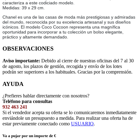
caracteriza a este codiciado modelo.
Medidas: 39 x 29 cm.
Chanel es una de las casas de moda más prestigiosas y admiradas
del mundo, reconocida por su excelencia artesanal y sus diseños
icónicos. El modelo Coco Cocoon representa una magnífica
oportunidad para incorporar a tu colección un bolso elegante,
práctico y altamente demandado.
OBSERVACIONES
Aviso importante:
Debido al cierre de nuestras oficinas del 7 al 30
de agosto, los plazos de gestión, recogida y envío de los lotes
podrán ser superiores a los habituales. Gracias por la comprensión.
AYUDA
¿Prefieres hablar directamente con nosotros?
Teléfono para consultas
932 463 241
Si el vendedor acepta su oferta se lo comunicaremos inmediatamente
enviándole un presupuesto a medida. Para realizar una oferta ha de
estar previamente conectado como
USUARIO
.
Va a pujar por un importe de
€