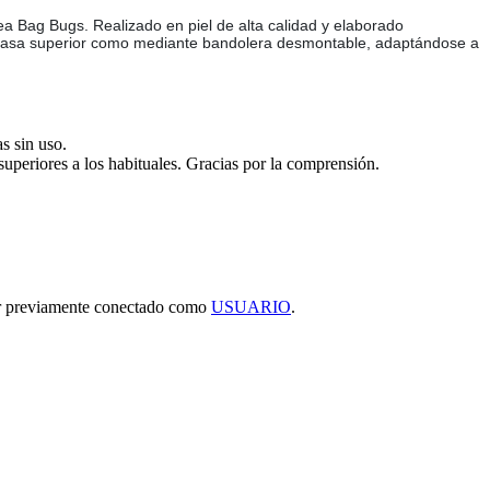
ea Bag Bugs. Realizado en piel de alta calidad y elaborado
n el asa superior como mediante bandolera desmontable, adaptándose a
s sin uso.
 superiores a los habituales. Gracias por la comprensión.
tar previamente conectado como
USUARIO
.