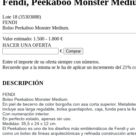
Fendi, Peekaboo Monster Med
Lote
18
(35303888)
FENDI
Bolso Peekaboo Monster Medium.
Valor estimado:
1.500 - 1.800 €
HACER UNA OFERTA
€
Entre el importe de su oferta siempre con números.
Recuerde que a la misma se le ha de aplicar un incremento del 21% c
DESCRIPCIÓN
FENDI
Bolso Peekaboo Monster Medium.
En piel de becerro de color borgoña con asa corta superior. Metaliste
Incluye asa larga regulable, bolsa guardapolvo, caja, funda para la llu
Con numeración interior.
En perfecto estado, apenas sin uso.
Medidas: 35,5 x 24 x 12 cm.
El Peekaboo es uno de los diseños más emblemáticos de Fendi y un i
como un bolso de líneas arquitectónicas y refinada construcción artes