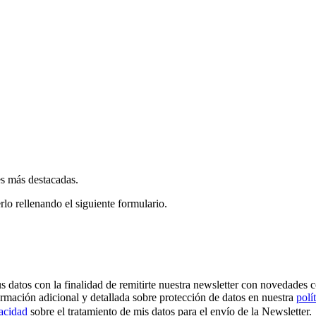
es más destacadas.
rlo rellenando el siguiente formulario.
os con la finalidad de remitirte nuestra newsletter con novedades come
ormación adicional y detallada sobre protección de datos en nuestra
polí
vacidad
sobre el tratamiento de mis datos para el envío de la Newsletter.