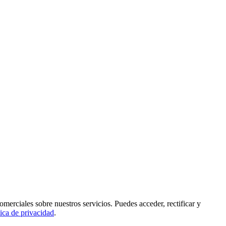
rciales sobre nuestros servicios. Puedes acceder, rectificar y
tica de privacidad
.