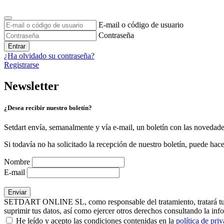
E-mail o código de usuario
Contraseña
Entrar
¿Ha olvidado su contraseña?
Registrarse
Newsletter
¿Desea recibir nuestro boletín?
Setdart envía, semanalmente y vía e-mail, un boletín con las novedad
Si todavía no ha solicitado la recepción de nuestro boletín, puede hace
Nombre
E-mail
SETDART ONLINE SL, como responsable del tratamiento, tratará tus dat
suprimir tus datos, así como ejercer otros derechos consultando la inf
He leído y acepto las condiciones contenidas en la
política de pri