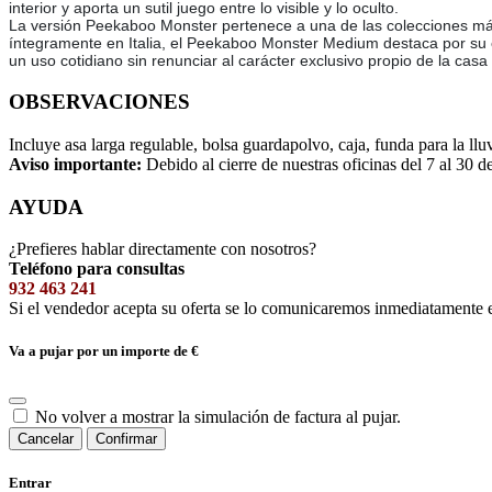
interior y aporta un sutil juego entre lo visible y lo oculto.
La versión Peekaboo Monster pertenece a una de las colecciones más r
íntegramente en Italia, el Peekaboo Monster Medium destaca por su e
un uso cotidiano sin renunciar al carácter exclusivo propio de la casa
OBSERVACIONES
Incluye asa larga regulable, bolsa guardapolvo, caja, funda para la ll
Aviso importante:
Debido al cierre de nuestras oficinas del 7 al 30 d
AYUDA
¿Prefieres hablar directamente con nosotros?
Teléfono para consultas
932 463 241
Si el vendedor acepta su oferta se lo comunicaremos inmediatamente 
Va a pujar por un importe de
€
No volver a mostrar la simulación de factura al pujar.
Cancelar
Confirmar
Entrar