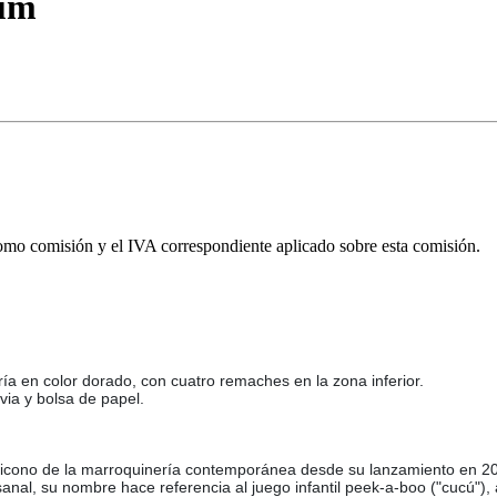
ium
omo comisión y el IVA correspondiente aplicado sobre esta comisión.
ría en color dorado, con cuatro remaches en la zona inferior.
via y bolsa de papel.
cono de la marroquinería contemporánea desde su lanzamiento en 2009 
anal, su nombre hace referencia al juego infantil peek-a-boo ("cucú"), a