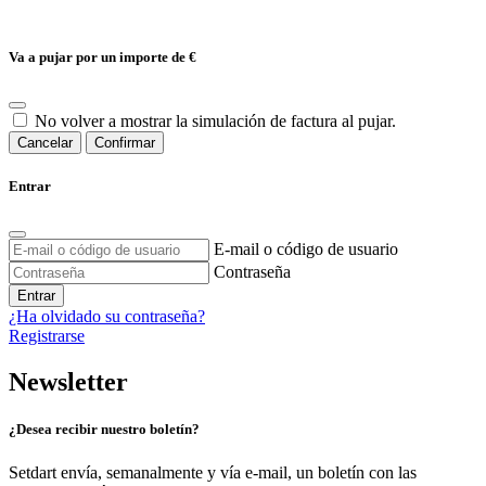
Va a pujar por un importe de
€
No volver a mostrar la simulación de factura al pujar.
Cancelar
Confirmar
Entrar
E-mail o código de usuario
Contraseña
Entrar
¿Ha olvidado su contraseña?
Registrarse
Newsletter
¿Desea recibir nuestro boletín?
Setdart envía, semanalmente y vía e-mail, un boletín con las