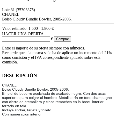
Lote
81
(35303875)
CHANEL
Bolso Cloudy Bundle Bowler, 2005-2006.
Valor estimado:
1.500 - 1.800 €
HACER UNA OFERTA
€
Entre el importe de su oferta siempre con números.
Recuerde que a la misma se le ha de aplicar un incremento del 21%
como comisión y el IVA correspondiente aplicado sobre esta
comisión.
DESCRIPCIÓN
CHANEL
Bolso Cloudy Bundle Bowler, 2005-2006.
En piel de becerro acolchada de acabado negro. Con dos asas
superiores para colgar al hombro. Metalistería en tono champagne
con cierre de cremallera y cinco remaches en la base. Interior
forrado en tela.
Incluye sticker, tarjeta y folleto.
Con numeración interior.