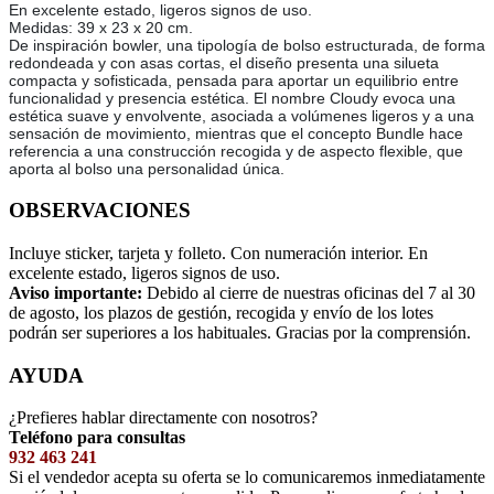
En excelente estado, ligeros signos de uso.
Medidas: 39 x 23 x 20 cm.
De inspiración bowler, una tipología de bolso estructurada, de forma
redondeada y con asas cortas, el diseño presenta una silueta
compacta y sofisticada, pensada para aportar un equilibrio entre
funcionalidad y presencia estética. El nombre Cloudy evoca una
estética suave y envolvente, asociada a volúmenes ligeros y a una
sensación de movimiento, mientras que el concepto Bundle hace
referencia a una construcción recogida y de aspecto flexible, que
aporta al bolso una personalidad única.
OBSERVACIONES
Incluye sticker, tarjeta y folleto. Con numeración interior. En
excelente estado, ligeros signos de uso.
Aviso importante:
Debido al cierre de nuestras oficinas del 7 al 30
de agosto, los plazos de gestión, recogida y envío de los lotes
podrán ser superiores a los habituales. Gracias por la comprensión.
AYUDA
¿Prefieres hablar directamente con nosotros?
Teléfono para consultas
932 463 241
Si el vendedor acepta su oferta se lo comunicaremos inmediatamente