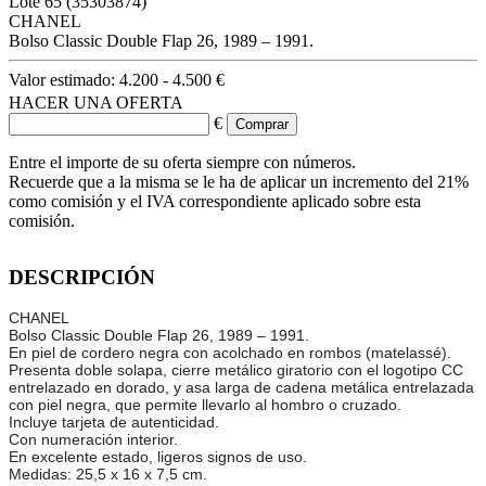
Lote
65
(35303874)
CHANEL
Bolso Classic Double Flap 26, 1989 – 1991.
Valor estimado:
4.200 - 4.500 €
HACER UNA OFERTA
€
Entre el importe de su oferta siempre con números.
Recuerde que a la misma se le ha de aplicar un incremento del 21%
como comisión y el IVA correspondiente aplicado sobre esta
comisión.
DESCRIPCIÓN
CHANEL
Bolso Classic Double Flap 26, 1989 – 1991.
En piel de cordero negra con acolchado en rombos (matelassé).
Presenta doble solapa, cierre metálico giratorio con el logotipo CC
entrelazado en dorado, y asa larga de cadena metálica entrelazada
con piel negra, que permite llevarlo al hombro o cruzado.
Incluye tarjeta de autenticidad.
Con numeración interior.
En excelente estado, ligeros signos de uso.
Medidas: 25,5 x 16 x 7,5 cm.