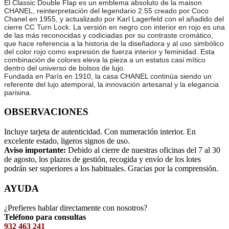
El Classic Double Flap es un emblema absoluto de la maison
CHANEL, reinterpretación del legendario 2.55 creado por Coco
Chanel en 1955, y actualizado por Karl Lagerfeld con el añadido del
cierre CC Turn Lock. La versión en negro con interior en rojo es una
de las más reconocidas y codiciadas por su contraste cromático,
que hace referencia a la historia de la diseñadora y al uso simbólico
del color rojo como expresión de fuerza interior y feminidad. Esta
combinación de colores eleva la pieza a un estatus casi mítico
dentro del universo de bolsos de lujo.
Fundada en París en 1910, la casa CHANEL continúa siendo un
referente del lujo atemporal, la innovación artesanal y la elegancia
parisina.
OBSERVACIONES
Incluye tarjeta de autenticidad. Con numeración interior. En
excelente estado, ligeros signos de uso.
Aviso importante:
Debido al cierre de nuestras oficinas del 7 al 30
de agosto, los plazos de gestión, recogida y envío de los lotes
podrán ser superiores a los habituales. Gracias por la comprensión.
AYUDA
¿Prefieres hablar directamente con nosotros?
Teléfono para consultas
932 463 241