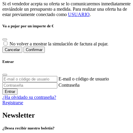
Si el vendedor acepta su oferta se lo comunicaremos inmediatamente
enviándole un presupuesto a medida. Para realizar una oferta ha de
estar previamente conectado como
USUARIO
.
Va a pujar por un importe de
€
No volver a mostrar la simulación de factura al pujar.
Cancelar
Confirmar
Entrar
E-mail o código de usuario
Contraseña
Entrar
¿Ha olvidado su contraseña?
Registrarse
Newsletter
¿Desea recibir nuestro boletín?