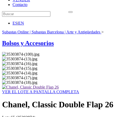
Contacto
ES
|
EN
Subastas Online | Subastas Barcelona | Arte y Antigüedades
>
Bolsos y Accesorios
VER EL LOTE A PANTALLA COMPLETA
Chanel, Classic Double Flap 26