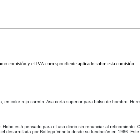
omo comisión y el IVA correspondiente aplicado sobre esta comisión.
ma, en color rojo carmín. Asa corta superior para bolso de hombro. Herr
e Hobo está pensado para el uso diario sin renunciar al refinamiento. 
 de piel desarrollada por Bottega Veneta desde su fundación en 1966. E