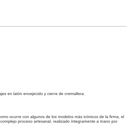
ajes en latón envejecido y cierre de cremallera.
Como ocurre con algunos de los modelos más icónicos de la firma, el
ste complejo proceso artesanal, realizado íntegramente a mano por