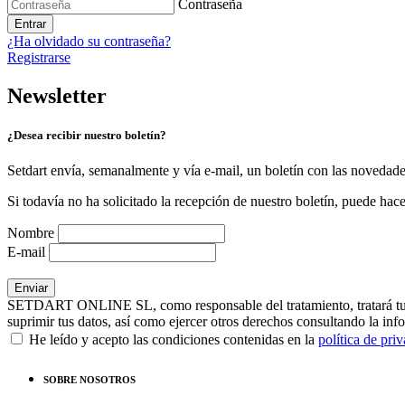
Contraseña
Entrar
¿Ha olvidado su contraseña?
Registrarse
Newsletter
¿Desea recibir nuestro boletín?
Setdart envía, semanalmente y vía e-mail, un boletín con las novedad
Si todavía no ha solicitado la recepción de nuestro boletín, puede hace
Nombre
E-mail
SETDART ONLINE SL, como responsable del tratamiento, tratará tus dat
suprimir tus datos, así como ejercer otros derechos consultando la inf
He leído y acepto las condiciones contenidas en la
política de pri
SOBRE NOSOTROS