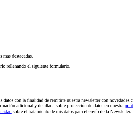
es más destacadas.
rlo rellenando el siguiente formulario.
os con la finalidad de remitirte nuestra newsletter con novedades come
ormación adicional y detallada sobre protección de datos en nuestra
polí
vacidad
sobre el tratamiento de mis datos para el envío de la Newsletter.