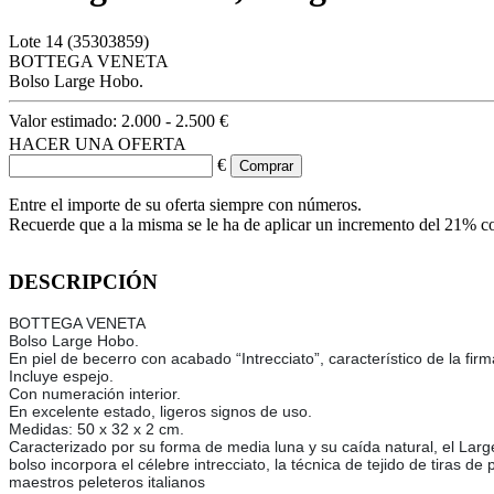
Lote
14
(35303859)
BOTTEGA VENETA
Bolso Large Hobo.
Valor estimado:
2.000 - 2.500 €
HACER UNA OFERTA
€
Entre el importe de su oferta siempre con números.
Recuerde que a la misma se le ha de aplicar un incremento del 21% c
DESCRIPCIÓN
BOTTEGA VENETA
Bolso Large Hobo.
En piel de becerro con acabado “Intrecciato”, característico de la fir
Incluye espejo.
Con numeración interior.
En excelente estado, ligeros signos de uso.
Medidas: 50 x 32 x 2 cm.
Caracterizado por su forma de media luna y su caída natural, el Larg
bolso incorpora el célebre intrecciato, la técnica de tejido de tiras
maestros peleteros italianos