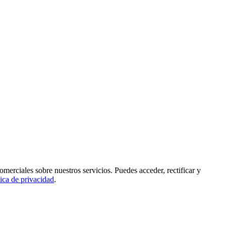
rciales sobre nuestros servicios. Puedes acceder, rectificar y
tica de privacidad
.