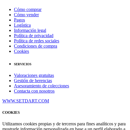
Cómo comprar
Cómo vender
Pagos
Logística
Información legal
Política de privacidad
Política de redes sociales
Condiciones de compra
Cookies
SERVICIOS
Valoraciones gratuitas
Gestión de herencias
Asesoramiento de colecciones
Contacta con nosotros
WWW.SETDART.COM
COOKIES
Utilizamos cookies propias y de terceros para fines analíticos y para
mostrarle información personalizada en base a un perfil elaborado a