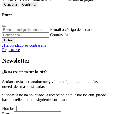
Cancelar
Confirmar
Entrar
E-mail o código de usuario
Contraseña
Entrar
¿Ha olvidado su contraseña?
Registrarse
Newsletter
¿Desea recibir nuestro boletín?
Setdart envía, semanalmente y vía e-mail, un boletín con las
novedades más destacadas.
Si todavía no ha solicitado la recepción de nuestro boletín, puede
hacerlo rellenando el siguiente formulario.
Nombre
E-mail