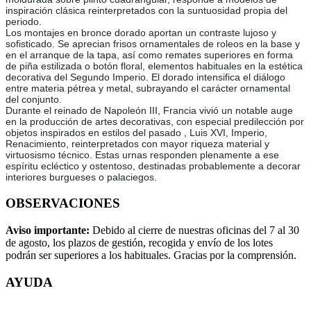
inspiración clásica reinterpretados con la suntuosidad propia del
periodo.
Los montajes en bronce dorado aportan un contraste lujoso y
sofisticado. Se aprecian frisos ornamentales de roleos en la base y
en el arranque de la tapa, así como remates superiores en forma
de piña estilizada o botón floral, elementos habituales en la estética
decorativa del Segundo Imperio. El dorado intensifica el diálogo
entre materia pétrea y metal, subrayando el carácter ornamental
del conjunto.
Durante el reinado de Napoleón III, Francia vivió un notable auge
en la producción de artes decorativas, con especial predilección por
objetos inspirados en estilos del pasado , Luis XVI, Imperio,
Renacimiento, reinterpretados con mayor riqueza material y
virtuosismo técnico. Estas urnas responden plenamente a ese
espíritu ecléctico y ostentoso, destinadas probablemente a decorar
interiores burgueses o palaciegos.
OBSERVACIONES
Aviso importante:
Debido al cierre de nuestras oficinas del 7 al 30
de agosto, los plazos de gestión, recogida y envío de los lotes
podrán ser superiores a los habituales. Gracias por la comprensión.
AYUDA