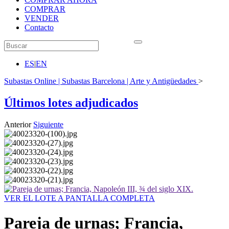
COMPRAR
VENDER
Contacto
ES
|
EN
Subastas Online | Subastas Barcelona | Arte y Antigüedades
>
Últimos lotes adjudicados
Anterior
Siguiente
VER EL LOTE A PANTALLA COMPLETA
Pareja de urnas; Francia,