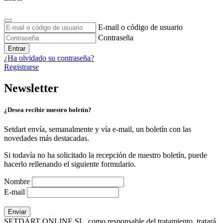
E-mail o código de usuario
Contraseña
Entrar
¿Ha olvidado su contraseña?
Registrarse
Newsletter
¿Desea recibir nuestro boletín?
Setdart envía, semanalmente y vía e-mail, un boletín con las
novedades más destacadas.
Si todavía no ha solicitado la recepción de nuestro boletín, puede
hacerlo rellenando el siguiente formulario.
Nombre
E-mail
SETDART ONLINE SL, como responsable del tratamiento, tratará