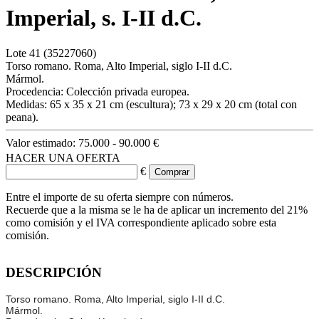
Imperial, s. I-II d.C.
Lote
41
(35227060)
Torso romano. Roma, Alto Imperial, siglo I-II d.C.
Mármol.
Procedencia: Colección privada europea.
Medidas: 65 x 35 x 21 cm (escultura); 73 x 29 x 20 cm (total con
peana).
Valor estimado:
75.000 - 90.000 €
HACER UNA OFERTA
€
Entre el importe de su oferta siempre con números.
Recuerde que a la misma se le ha de aplicar un incremento del 21%
como comisión y el IVA correspondiente aplicado sobre esta
comisión.
DESCRIPCIÓN
Torso romano. Roma, Alto Imperial, siglo I-II d.C.
Mármol.