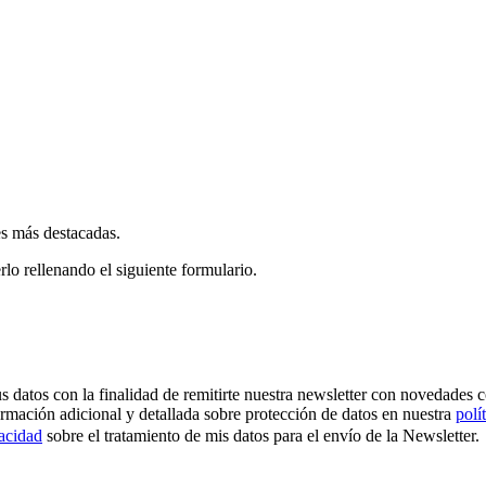
es más destacadas.
rlo rellenando el siguiente formulario.
os con la finalidad de remitirte nuestra newsletter con novedades come
ormación adicional y detallada sobre protección de datos en nuestra
polí
vacidad
sobre el tratamiento de mis datos para el envío de la Newsletter.