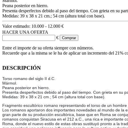
Mármol.
Peana posterior en hierro.
Presenta desperfectos debido al paso del tiempo. Con grieta en su part
Medidas: 39 x 38 x 21 cm.; 54 cm (altura total con base).
Valor estimado:
10.000 - 12.000 €
HACER UNA OFERTA
€
Entre el importe de su oferta siempre con números.
Recuerde que a la misma se le ha de aplicar un incremento del 21% c
DESCRIPCIÓN
Torso romano del siglo II d.C.
Mármol.
Peana posterior en hierro.
Presenta desperfectos debido al paso del tiempo. Con grieta en su pa
Medidas: 39 x 38 x 21 cm.; 54 cm (altura total con base).
Fragmento escultórico romano representando el torso de un hombre jo
Los romanos aportaron dos importantes novedades al mundo de la escul
gran parte de su producción escultórica, base que en Roma se conjugar
romanos conquistan Siracusa en el 212 a.C., una rica e importante co
Roma, donde el nuevo estilo de estas obras sustituyó pronto a la tr