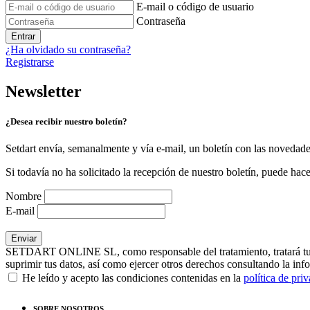
E-mail o código de usuario
Contraseña
Entrar
¿Ha olvidado su contraseña?
Registrarse
Newsletter
¿Desea recibir nuestro boletín?
Setdart envía, semanalmente y vía e-mail, un boletín con las novedad
Si todavía no ha solicitado la recepción de nuestro boletín, puede hace
Nombre
E-mail
SETDART ONLINE SL, como responsable del tratamiento, tratará tus dat
suprimir tus datos, así como ejercer otros derechos consultando la inf
He leído y acepto las condiciones contenidas en la
política de pri
SOBRE NOSOTROS