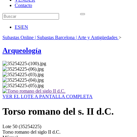
Contacto
ES
|
EN
Subastas Online | Subastas Barcelona | Arte y Antigüedades
>
Arqueología
VER EL LOTE A PANTALLA COMPLETA
Torso romano del s. II d.C.
Lote
50
(35254225)
Torso romano del siglo II d.C.