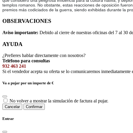
que consideró una peligrosa influencia para la cultura nativa, y deplo
templos romanos. No obstante, estas reacciones de oposición fueron 
premios más codiciados de la guerra, siendo exhibidas durante la pro
OBSERVACIONES
Aviso importante:
Debido al cierre de nuestras oficinas del 7 al 30 d
AYUDA
¿Prefieres hablar directamente con nosotros?
Teléfono para consultas
932 463 241
Si el vendedor acepta su oferta se lo comunicaremos inmediatamente 
Va a pujar por un importe de
€
No volver a mostrar la simulación de factura al pujar.
Cancelar
Confirmar
Entrar