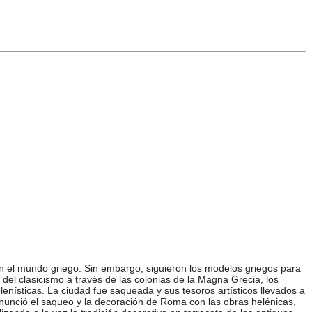
 en el mundo griego. Sin embargo, siguieron los modelos griegos para
del clasicismo a través de las colonias de la Magna Grecia, los
enísticas. La ciudad fue saqueada y sus tesoros artísticos llevados a
enunció el saqueo y la decoración de Roma con las obras helénicas,