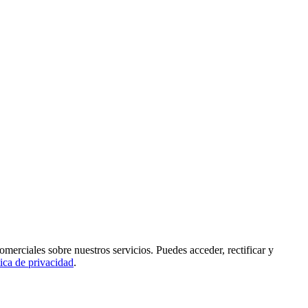
rciales sobre nuestros servicios. Puedes acceder, rectificar y
tica de privacidad
.