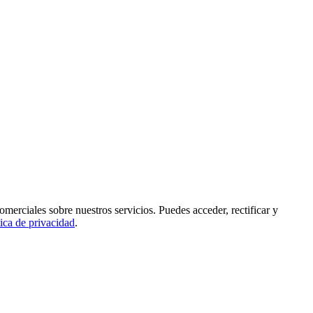
rciales sobre nuestros servicios. Puedes acceder, rectificar y
tica de privacidad
.