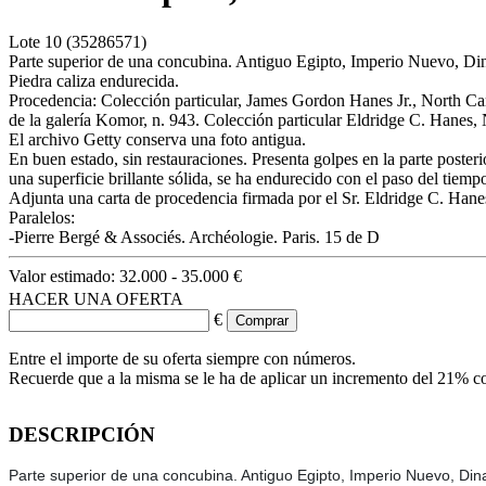
Lote
10
(35286571)
Parte superior de una concubina. Antiguo Egipto, Imperio Nuevo, Din
Piedra caliza endurecida.
Procedencia: Colección particular, James Gordon Hanes Jr., North Car
de la galería Komor, n. 943. Colección particular Eldridge C. Hanes,
El archivo Getty conserva una foto antigua.
En buen estado, sin restauraciones. Presenta golpes en la parte posteri
una superficie brillante sólida, se ha endurecido con el paso del tiem
Adjunta una carta de procedencia firmada por el Sr. Eldridge C. Hane
Paralelos:
-Pierre Bergé & Associés. Archéologie. Paris. 15 de D
Valor estimado:
32.000 - 35.000 €
HACER UNA OFERTA
€
Entre el importe de su oferta siempre con números.
Recuerde que a la misma se le ha de aplicar un incremento del 21% c
DESCRIPCIÓN
Parte superior de una concubina. Antiguo Egipto, Imperio Nuevo, Dina