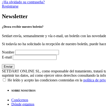
¿Ha olvidado su contraseña?
Registrarse
Newsletter
¿Desea recibir nuestro boletín?
Setdart envía, semanalmente y vía e-mail, un boletín con las novedad
Si todavía no ha solicitado la recepción de nuestro boletín, puede hace
Nombre
E-mail
SETDART ONLINE SL, como responsable del tratamiento, tratará tus dat
suprimir tus datos, así como ejercer otros derechos consultando la inf
He leído y acepto las condiciones contenidas en la
política de pri
SOBRE NOSOTROS
Conócenos
Dónde estamos