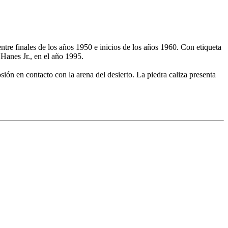
re finales de los años 1950 e inicios de los años 1960. Con etiqueta
Hanes Jr., en el año 1995.
osión en contacto con la arena del desierto. La piedra caliza presenta