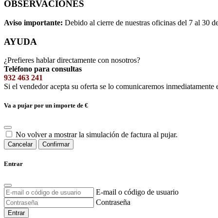
OBSERVACIONES
Aviso importante:
Debido al cierre de nuestras oficinas del 7 al 30 d
AYUDA
¿Prefieres hablar directamente con nosotros?
Teléfono para consultas
932 463 241
Si el vendedor acepta su oferta se lo comunicaremos inmediatamente 
Va a pujar por un importe de
€
No volver a mostrar la simulación de factura al pujar.
Cancelar
Confirmar
Entrar
E-mail o código de usuario
Contraseña
Entrar