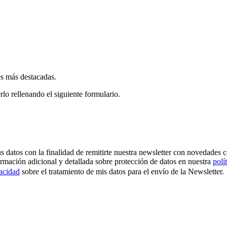
es más destacadas.
rlo rellenando el siguiente formulario.
os con la finalidad de remitirte nuestra newsletter con novedades come
ormación adicional y detallada sobre protección de datos en nuestra
polí
vacidad
sobre el tratamiento de mis datos para el envío de la Newsletter.