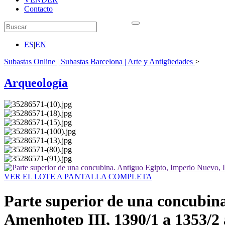
Contacto
ES
|
EN
Subastas Online | Subastas Barcelona | Arte y Antigüedades
>
Arqueología
VER EL LOTE A PANTALLA COMPLETA
Parte superior de una concubina
Amenhotep III, 1390/1 a 1353/2 