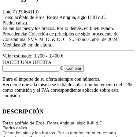
Lote
7
(35364113)
Torso acéfalo de Eros. Roma Antigua, siglo II-III d.C.
Piedra caliza.
Faltan los pies y los brazos. Por lo demás, en buen estado.
Procedencia: Colección de principios de siglo procedente de
Constantina; SVV M. D. & O. C. S., Francia, abril de 2024.
Medidas: 26 cm de altura.
Valor estimado:
3.200 - 3.400 €
HACER UNA OFERTA
€
Entre el importe de su oferta siempre con números.
Recuerde que a la misma se le ha de aplicar un incremento del 21%
como comisión y el IVA correspondiente aplicado sobre esta
comisión.
DESCRIPCIÓN
Torso acéfalo de Eros. Roma Antigua, siglo II-III d.C.
Piedra caliza.
Faltan los pies y los brazos. Por lo demás, en buen estado.