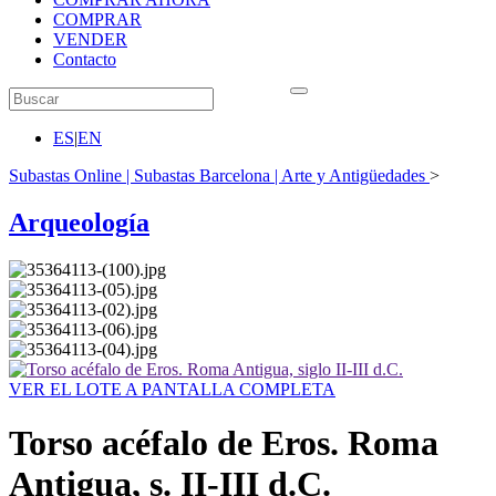
COMPRAR
VENDER
Contacto
ES
|
EN
Subastas Online | Subastas Barcelona | Arte y Antigüedades
>
Arqueología
VER EL LOTE A PANTALLA COMPLETA
Torso acéfalo de Eros. Roma
Antigua, s. II-III d.C.