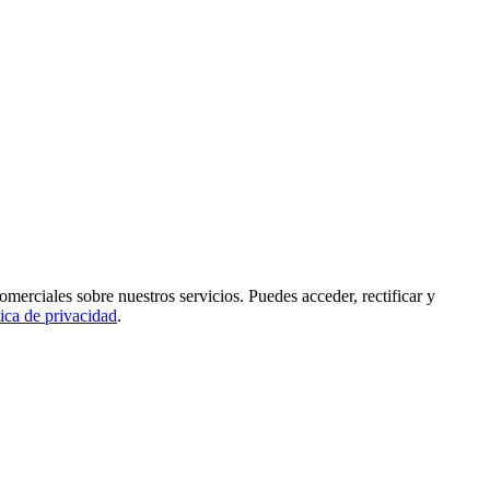
rciales sobre nuestros servicios. Puedes acceder, rectificar y
tica de privacidad
.