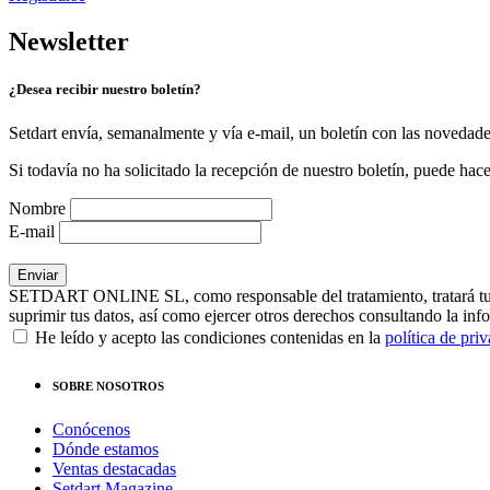
Newsletter
¿Desea recibir nuestro boletín?
Setdart envía, semanalmente y vía e-mail, un boletín con las novedad
Si todavía no ha solicitado la recepción de nuestro boletín, puede hace
Nombre
E-mail
SETDART ONLINE SL, como responsable del tratamiento, tratará tus dat
suprimir tus datos, así como ejercer otros derechos consultando la inf
He leído y acepto las condiciones contenidas en la
política de pri
SOBRE NOSOTROS
Conócenos
Dónde estamos
Ventas destacadas
Setdart Magazine