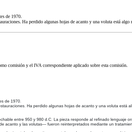
tes de 1970.
auraciones. Ha perdido algunas hojas de acanto y una voluta está algo r
omo comisión y el IVA correspondiente aplicado sobre esta comisión.
tes de 1970.
stauraciones. Ha perdido algunas hojas de acanto y una voluta está al
chable entre 950 y 980 d.C. La pieza responde al refinado lenguaje orn
de acanto y las volutas— fueron reinterpretados mediante un tratamient