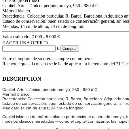
Lote
30
(40041568)
Capitel. Arte islámico, periodo omeya, 950 - 980 d.C.
Mármol blanco.
Procedencia: Colección particular, R. Barca, Barcelona. Adquirido an
Estado de conservación: buen estado de conservación general, sin rest
Medidas: 14 cm de altura; 24 cm de longitud.
Valor estimado:
7.000 - 8.000 €
HACER UNA OFERTA
€
Entre el importe de su oferta siempre con números.
Recuerde que a la misma se le ha de aplicar un incremento del 21% c
DESCRIPCIÓN
Capitel. Arte islámico, periodo omeya, 950 - 980 d.C.
Mármol blanco.
Procedencia: Colección particular, R. Barca, Barcelona. Adquirido an
Estado de conservación: buen estado de conservación general, sin re
Medidas: 14 cm de altura; 24 cm de longitud.
Capitel islámico de mármol blanco perteneciente al periodo omeya, fe
modelos clásicos heredados —como el capitel corintizante, las hojas 