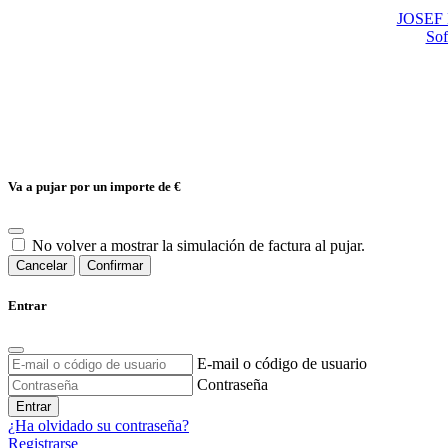
JOSEF H
Sof
Va a pujar por un importe de
€
No volver a mostrar la simulación de factura al pujar.
Cancelar
Confirmar
Entrar
E-mail o código de usuario
Contraseña
Entrar
¿Ha olvidado su contraseña?
Registrarse