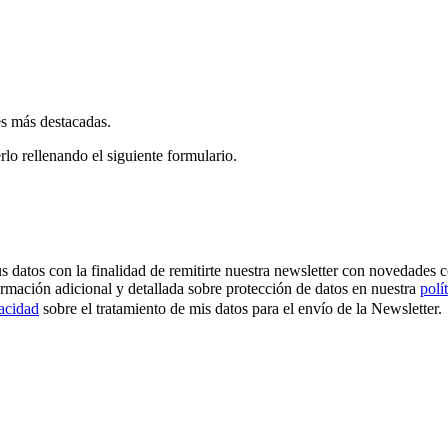
es más destacadas.
rlo rellenando el siguiente formulario.
os con la finalidad de remitirte nuestra newsletter con novedades come
ormación adicional y detallada sobre protección de datos en nuestra
polí
vacidad
sobre el tratamiento de mis datos para el envío de la Newsletter.