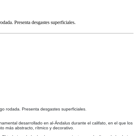
odada. Presenta desgastes superficiales.
go rodada. Presenta desgastes superficiales.
amental desarrollado en al-Ándalus durante el califato, en el que los
o más abstracto, rítmico y decorativo.