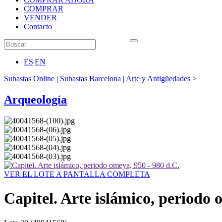
COMPRAR
VENDER
Contacto
ES
|
EN
Subastas Online | Subastas Barcelona | Arte y Antigüedades
>
Arqueología
VER EL LOTE A PANTALLA COMPLETA
Capitel. Arte islámico, periodo 